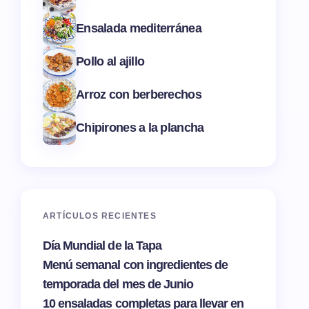
Ensalada mediterránea
Pollo al ajillo
Arroz con berberechos
Chipirones a la plancha
ARTÍCULOS RECIENTES
Día Mundial de la Tapa
Menú semanal con ingredientes de
temporada del mes de Junio
10 ensaladas completas para llevar en