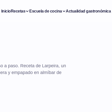
Inicio
Recetas
Escuela de cocina
Actualidad gastronómica
so a paso. Receta de Larpeira, un
lera y empapado en almíbar de