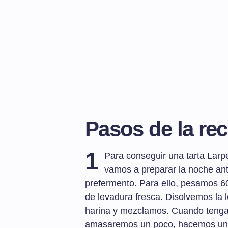
Pasos de la rec
1
Para conseguir una tarta Larp
vamos a preparar la noche an
prefermento. Para ello, pesamos 60
de levadura fresca. Disolvemos la l
harina y mezclamos. Cuando tengam
amasaremos un poco, hacemos una 