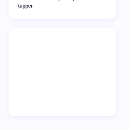
tupper