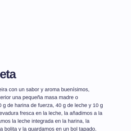
eta
eira con un sabor y aroma buenísimos,
terior una pequeña masa madre o
 g de harina de fuerza, 40 g de leche y 10 g
evadura fresca en la leche, la añadimos a la
os la leche integrada en la harina, la
bolita y la guardamos en un bol tapado.