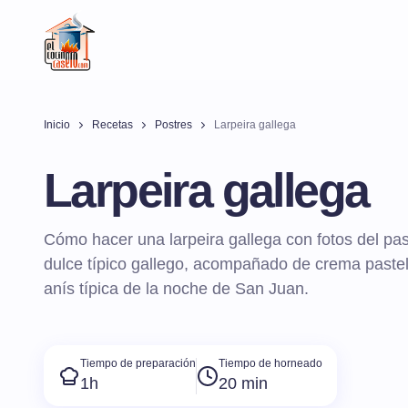
Inicio
Recetas
Postres
Larpeira gallega
Larpeira gallega
Cómo hacer una larpeira gallega con fotos del pa
dulce típico gallego, acompañado de crema paste
anís típica de la noche de San Juan.
Tiempo de preparación
Tiempo de horneado
1h
20 min