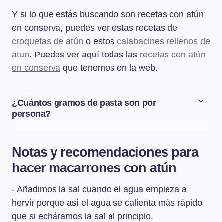
Y si lo que estás buscando son recetas con atún
en conserva, puedes ver estas recetas de
croquetas de atún
o estos
calabacines rellenos de
atun
. Puedes ver aquí todas las
recetas con atún
en conserva
que tenemos en la web.
¿Cuántos gramos de pasta son por
persona?
La cantidad de pasta por persona para un adulto es de
entre 80 y 100 g y de entre 50 a 70 g para un niño.
Notas y recomendaciones para
hacer macarrones con atún
- Añadimos la sal cuando el agua empieza a
hervir porque así el agua se calienta más rápido
que si echáramos la sal al principio.