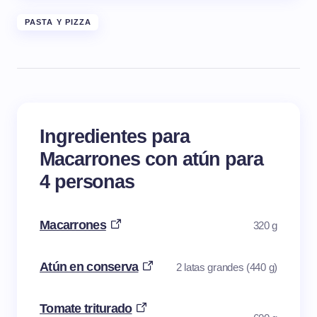
PASTA Y PIZZA
Ingredientes para
Macarrones con atún para
4 personas
Macarrones
320 g
Atún en conserva
2 latas grandes (440 g)
Tomate triturado