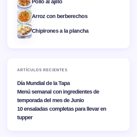
Pollo al ajillo
Arroz con berberechos
Chipirones a la plancha
ARTÍCULOS RECIENTES
Día Mundial de la Tapa
Menú semanal con ingredientes de
temporada del mes de Junio
10 ensaladas completas para llevar en
tupper