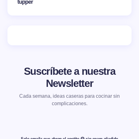
tupper
Suscríbete a nuestra
Newsletter
Cada semana, ideas caseras para cocinar sin
complicaciones.
Solo emails que abren el apetito 😋 sin spam añadido