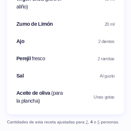
aliño)
Zumo de Limón
20 ml
Ajo
2 dientes
Perejil
fresco
2 ramitas
Sal
Al gusto
Aceite de oliva
(para
Unas gotas
la plancha)
Cantidades de esta receta ajustadas para
2
,
4
o
6
personas.