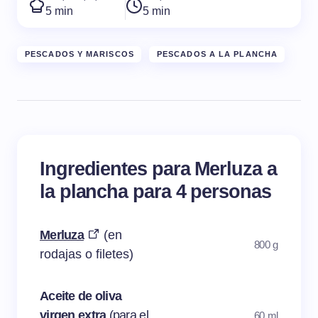
5 min
5 min
PESCADOS Y MARISCOS
PESCADOS A LA PLANCHA
Ingredientes para Merluza a
la plancha para 4 personas
Merluza
(en
800 g
rodajas o filetes)
Aceite de oliva
virgen extra
(para el
60 ml