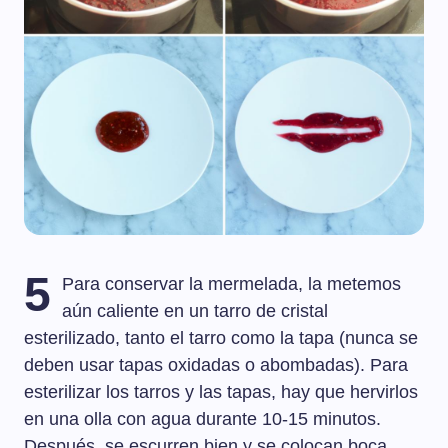
5
Para conservar la mermelada, la metemos
aún caliente en un tarro de cristal
esterilizado, tanto el tarro como la tapa (nunca se
deben usar tapas oxidadas o abombadas). Para
esterilizar los tarros y las tapas, hay que hervirlos
en una olla con agua durante 10-15 minutos.
Después, se escurren bien y se colocan boca