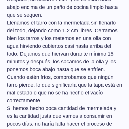
abajo encima de un paño de cocina limpio hasta
que se sequen.
Llenamos el tarro con la mermelada sin llenarlo
del todo, dejando como 1-2 cm libres. Cerramos
bien los tarros y los metemos en una olla con
agua hirviendo cubiertos casi hasta arriba del
todo. Dejamos que hiervan durante mínimo 15
minutos y después, los sacamos de la olla y los
ponemos boca abajo hasta que se enfríen.
Cuando estén fríos, comprobamos que ningún
tarro pierde, lo que significaría que la tapa está en
mal estado o que no se ha hecho el vacío
correctamente.
Si hemos hecho poca cantidad de mermelada y
es la cantidad justa que vamos a consumir en
pocos días, no haría falta hacer el proceso de