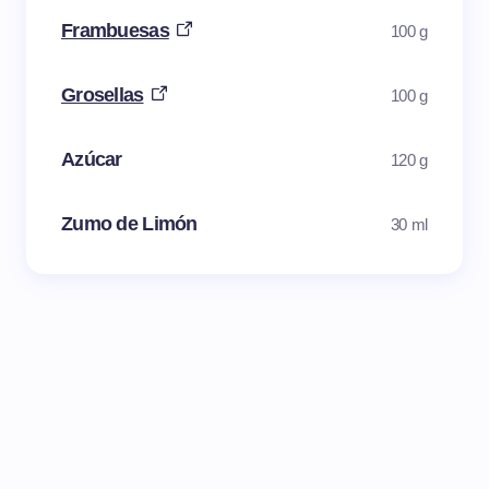
Frambuesas
100 g
Grosellas
100 g
Azúcar
120 g
Zumo de Limón
30 ml