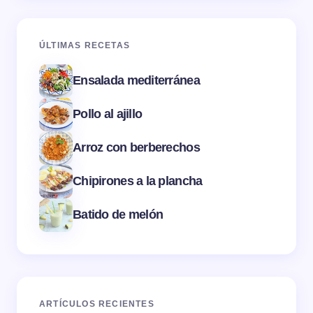
ÚLTIMAS RECETAS
Ensalada mediterránea
Pollo al ajillo
Arroz con berberechos
Chipirones a la plancha
Batido de melón
ARTÍCULOS RECIENTES