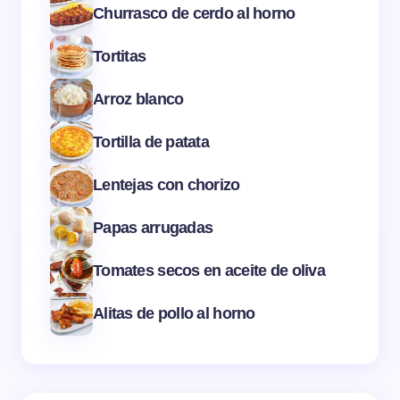
Churrasco de cerdo al horno
Tortitas
Arroz blanco
Tortilla de patata
Lentejas con chorizo
Papas arrugadas
Tomates secos en aceite de oliva
Alitas de pollo al horno