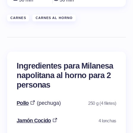
CARNES
CARNES AL HORNO
Ingredientes para Milanesa
napolitana al horno para 2
personas
Pollo
(pechuga)
250 g (4 filetes)
Jamón Cocido
4 lonchas