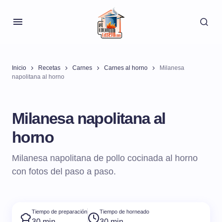
Inicio
Recetas
Carnes
Carnes al horno
Milanesa
napolitana al horno
Milanesa napolitana al
horno
Milanesa napolitana de pollo cocinada al horno
con fotos del paso a paso.
Tiempo de preparación
Tiempo de horneado
30 min
30 min