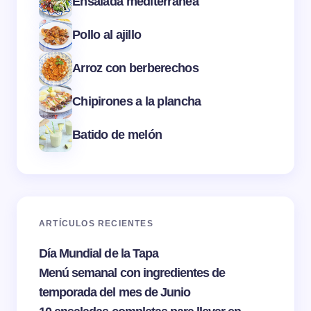
Ensalada mediterránea
Pollo al ajillo
Arroz con berberechos
Chipirones a la plancha
Batido de melón
ARTÍCULOS RECIENTES
Día Mundial de la Tapa
Menú semanal con ingredientes de
temporada del mes de Junio