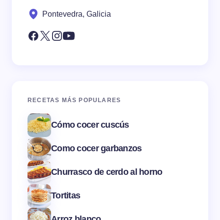
Pontevedra, Galicia
RECETAS MÁS POPULARES
Cómo cocer cuscús
Como cocer garbanzos
Churrasco de cerdo al horno
Tortitas
Arroz blanco