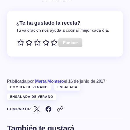
¿Te ha gustado la receta?
Tu valoración nos ayuda a cocinar mejor cada día.
Puntuar
Publicada por
Marta Montero
el
16 de junio de 2017
COMIDA DE VERANO
ENSALADA
ENSALADA DE VERANO
COMPARTIR
También te gustará...