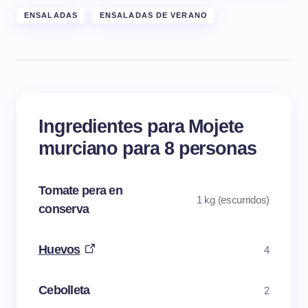
ENSALADAS
ENSALADAS DE VERANO
Ingredientes para Mojete
murciano para 8 personas
Tomate pera en
1 kg (escurridos)
conserva
Huevos
4
Cebolleta
2