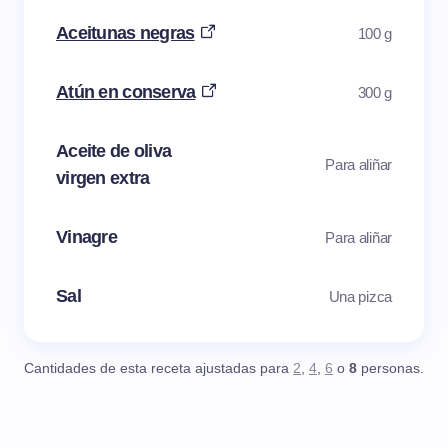
Aceitunas negras
100 g
Atún en conserva
300 g
Aceite de oliva
Para aliñar
virgen extra
Vinagre
Para aliñar
Sal
Una pizca
Cantidades de esta receta ajustadas para
2
,
4
,
6
o
8
personas.