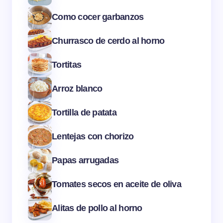
Como cocer garbanzos
Churrasco de cerdo al horno
Tortitas
Arroz blanco
Tortilla de patata
Lentejas con chorizo
Papas arrugadas
Tomates secos en aceite de oliva
Alitas de pollo al horno