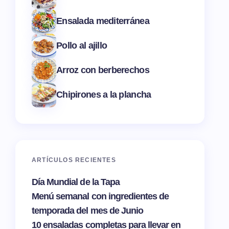
Ensalada mediterránea
Pollo al ajillo
Arroz con berberechos
Chipirones a la plancha
ARTÍCULOS RECIENTES
Día Mundial de la Tapa
Menú semanal con ingredientes de
temporada del mes de Junio
10 ensaladas completas para llevar en