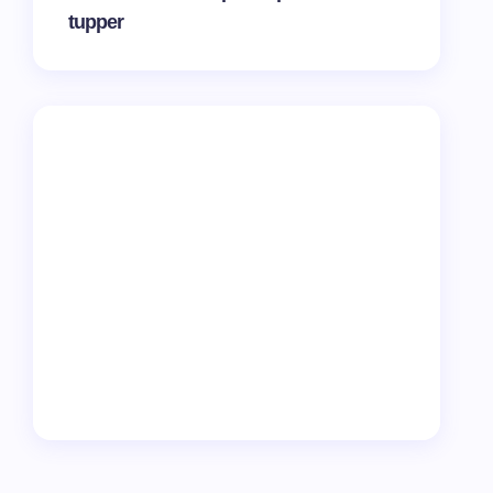
tupper