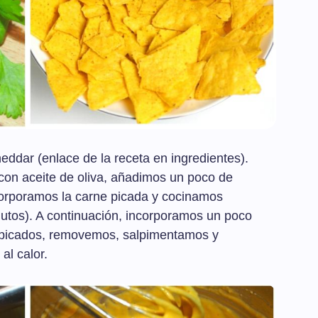
ddar (enlace de la receta en ingredientes).
con aceite de oliva, añadimos un poco de
corporamos la carne picada y cocinamos
utos). A continuación, incorporamos un poco
s picados, removemos, salpimentamos y
l calor.