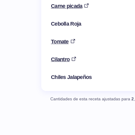
Carne picada
Cebolla Roja
Tomate
Cilantro
Chiles Jalapeños
Cantidades de esta receta ajustadas para
2