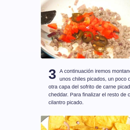
3
A continuación iremos montan
unos chiles picados, un poco 
otra capa del sofrito de carne pic
cheddar. Para finalizar el resto de
cilantro picado.