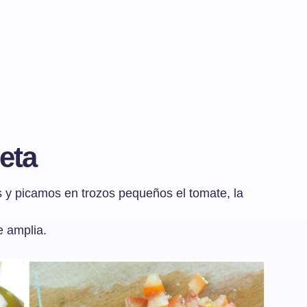
eta
s y picamos en trozos pequeños el tomate, la
 amplia.