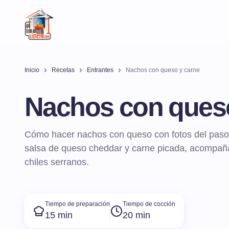
Inicio
Recetas
Entrantes
Nachos con queso y carne
Nachos con queso
Cómo hacer nachos con queso con fotos del paso
salsa de queso cheddar y carne picada, acompañ
chiles serranos.
Tiempo de preparación
Tiempo de cocción
15 min
20 min