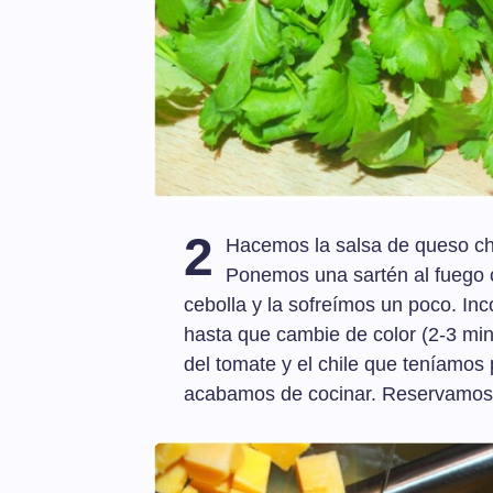
2
Hacemos la salsa de queso che
Ponemos una sartén al fuego 
cebolla y la sofreímos un poco. In
hasta que cambie de color (2-3 min
del tomate y el chile que teníamo
acabamos de cocinar. Reservamos a