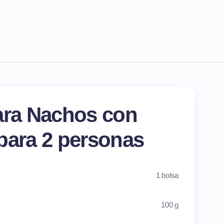
ara Nachos con
para 2 personas
1 bolsa
100 g