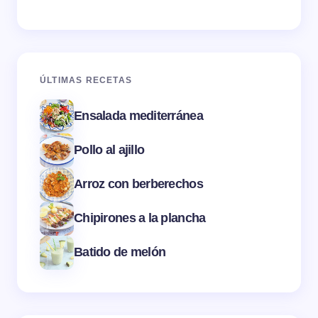
ÚLTIMAS RECETAS
Ensalada mediterránea
Pollo al ajillo
Arroz con berberechos
Chipirones a la plancha
Batido de melón