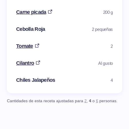
Carne picada
200 g
Cebolla Roja
2 pequeñas
Tomate
2
Cilantro
Al gusto
Chiles Jalapeños
4
Cantidades de esta receta ajustadas para
2
,
4
o
6
personas.