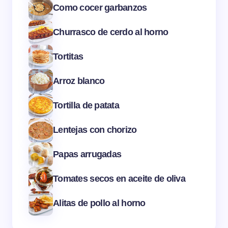
Como cocer garbanzos
Churrasco de cerdo al horno
Tortitas
Arroz blanco
Tortilla de patata
Lentejas con chorizo
Papas arrugadas
Tomates secos en aceite de oliva
Alitas de pollo al horno