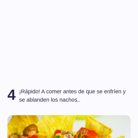
4
¡Rápido! A comer antes de que se enfríen y
se ablanden los nachos..