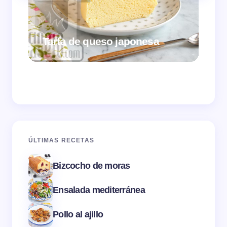
Tarta de queso japonesa
Cr
ÚLTIMAS RECETAS
Bizcocho de moras
Ensalada mediterránea
Pollo al ajillo