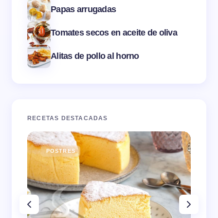
Papas arrugadas
Tomates secos en aceite de oliva
Alitas de pollo al horno
RECETAS DESTACADAS
POSTRES
E