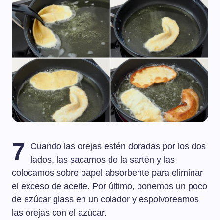
7
Cuando las orejas estén doradas por los dos
lados, las sacamos de la sartén y las
colocamos sobre papel absorbente para eliminar
el exceso de aceite. Por último, ponemos un poco
de azúcar glass en un colador y espolvoreamos
las orejas con el azúcar.