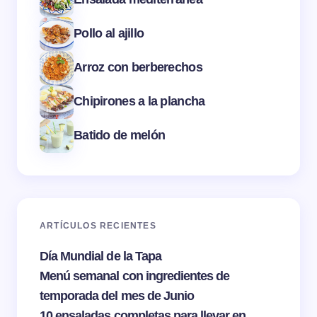
Pollo al ajillo
Arroz con berberechos
Chipirones a la plancha
Batido de melón
ARTÍCULOS RECIENTES
Día Mundial de la Tapa
Menú semanal con ingredientes de
temporada del mes de Junio
10 ensaladas completas para llevar en