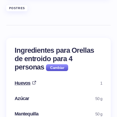
POSTRES
Ingredientes para Orellas
de entroido para
4
personas
Huevos
1
Azúcar
50 g
Mantequilla
50 g