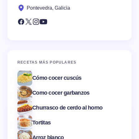
Pontevedra, Galicia
RECETAS MÁS POPULARES
Cómo cocer cuscús
Como cocer garbanzos
Churrasco de cerdo al horno
Tortitas
Arroz blanco