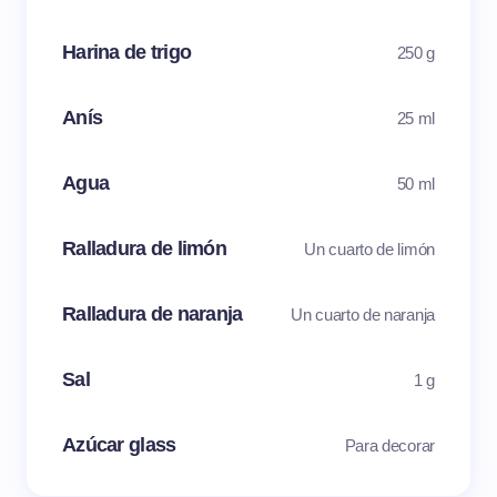
Harina de trigo
250 g
Anís
25 ml
Agua
50 ml
Ralladura de limón
Un cuarto de limón
Ralladura de naranja
Un cuarto de naranja
Sal
1 g
Azúcar glass
Para decorar