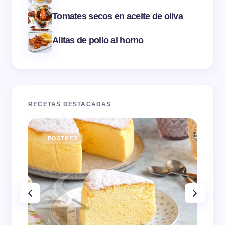
Tomates secos en aceite de oliva
Alitas de pollo al horno
RECETAS DESTACADAS
POSTRES
E