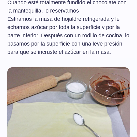
Cuando esté totalmente fundido el chocolate con
la mantequilla, lo reservamos
Estiramos la masa de hojaldre refrigerada y le
echamos azúcar por toda la superficie y por la
parte inferior. Después con un rodillo de cocina, lo
pasamos por la superficie con una leve presión
para que se incruste el azúcar en la masa.