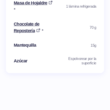
Masa de Hojaldre
1 lámina refrigerada
*
Chocolate de
70 g
Repostería
*
Mantequilla
15g
Espolvorear por la
Azúcar
superficie