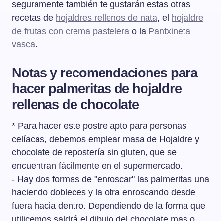
seguramente también te gustarán estas otras
recetas de
hojaldres rellenos de nata
, el
hojaldre
de frutas con crema pastelera
o la
Pantxineta
vasca
.
Notas y recomendaciones para
hacer palmeritas de hojaldre
rellenas de chocolate
* Para hacer este postre apto para personas
celíacas, debemos emplear masa de Hojaldre y
chocolate de repostería sin gluten, que se
encuentran fácilmente en el supermercado.
- Hay dos formas de "enroscar" las palmeritas una
haciendo dobleces y la otra enroscando desde
fuera hacia dentro. Dependiendo de la forma que
utilicemos saldrá el dibujo del chocolate mas o