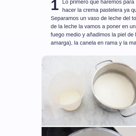
1
Lo primero que haremos para p
hacer la crema pastelera ya qu
Separamos un vaso de leche del tota
de la leche la vamos a poner en un
fuego medio y añadimos la piel de 
amarga), la canela en rama y la ma