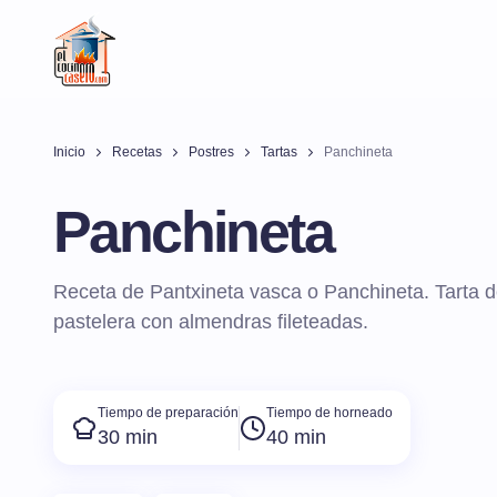
Inicio
Recetas
Postres
Tartas
Panchineta
Panchineta
Receta de Pantxineta vasca o Panchineta. Tarta d
pastelera con almendras fileteadas.
Tiempo de preparación
Tiempo de horneado
30 min
40 min