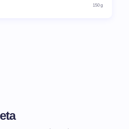
150 g
eta