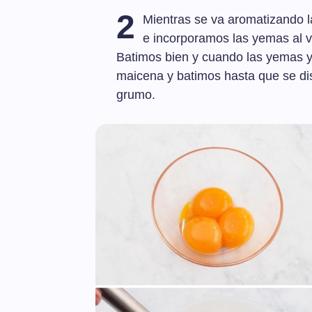
2
Mientras se va aromatizando l
e incorporamos las yemas al 
Batimos bien y cuando las yemas y
maicena y batimos hasta que se di
grumo.