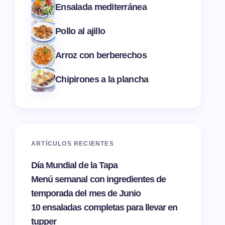
Ensalada mediterránea
Pollo al ajillo
Arroz con berberechos
Chipirones a la plancha
ARTÍCULOS RECIENTES
Día Mundial de la Tapa
Menú semanal con ingredientes de
temporada del mes de Junio
10 ensaladas completas para llevar en
tupper