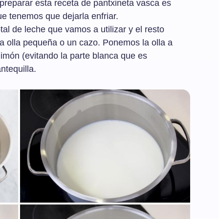
reparar esta receta de pantxineta vasca es
e tenemos que dejarla enfriar.
l de leche que vamos a utilizar y el resto
a olla pequeña o un cazo. Ponemos la olla a
limón (evitando la parte blanca que es
ntequilla.