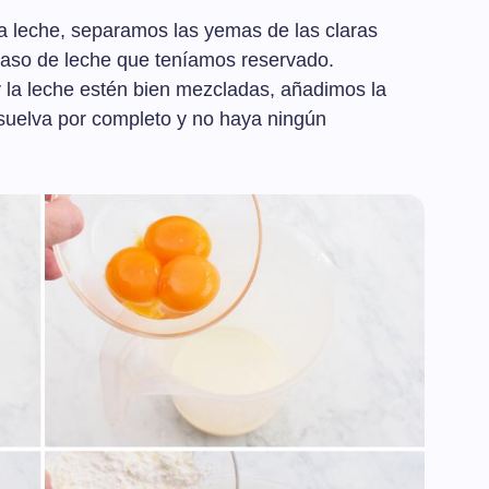
a leche, separamos las yemas de las claras
vaso de leche que teníamos reservado.
 la leche estén bien mezcladas, añadimos la
suelva por completo y no haya ningún