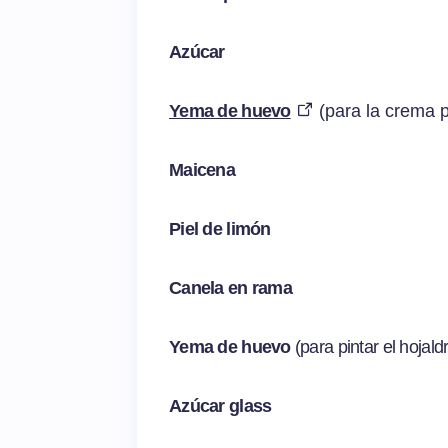
Azúcar
Yema de huevo
(para la crema p
Maicena
Piel de limón
Canela en rama
Yema de huevo
(para pintar el hojald
Azúcar glass