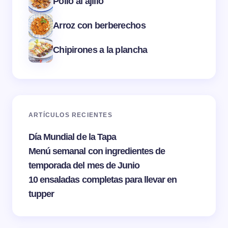
Pollo al ajillo
Arroz con berberechos
Chipirones a la plancha
ARTÍCULOS RECIENTES
Día Mundial de la Tapa
Menú semanal con ingredientes de
temporada del mes de Junio
10 ensaladas completas para llevar en
tupper