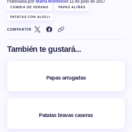
Publicada por
Marta Montero
el
11 de julio de 2017
COMIDA DE VERANO
PAPAS ALIÑÁS
PATATAS CON ALIOLI
COMPARTIR
También te gustará...
Papas arrugadas
Patatas bravas caseras