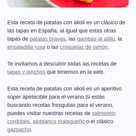
Esta receta de patatas con alioli es un clásico de
las tapas en España, al igual que estas otras
tapas de
patatas bravas
, las
gambas al ajillo
, la
ensaladilla rusa
o las
croquetas de jamón
.
Te invitamos a descubrir todas las recetas de
tapas y pinchos
que tenemos en la web.
Esta receta de patatas con alioli es un aperitivo
súper apetecible para el verano.Si estás
buscando recetas fresquitas para el verano,
puedes visitar nuestras recetas de
salmorejo
cordobés
,
ajoblanco malagueño
o el clásico
gazpacho
.