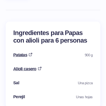
Ingredientes para Papas
con alioli para 6 personas
Patatas
900 g
Alioli casero
Sal
Una pizca
Perejil
Unas hojas