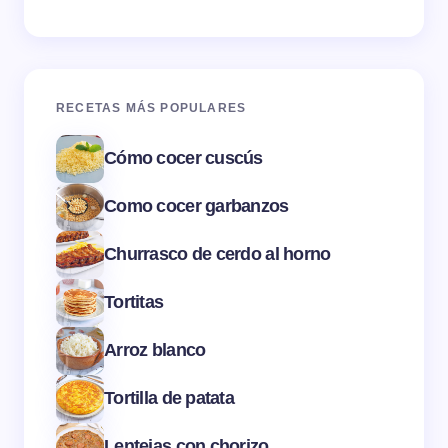
RECETAS MÁS POPULARES
Cómo cocer cuscús
Como cocer garbanzos
Churrasco de cerdo al horno
Tortitas
Arroz blanco
Tortilla de patata
Lentejas con chorizo