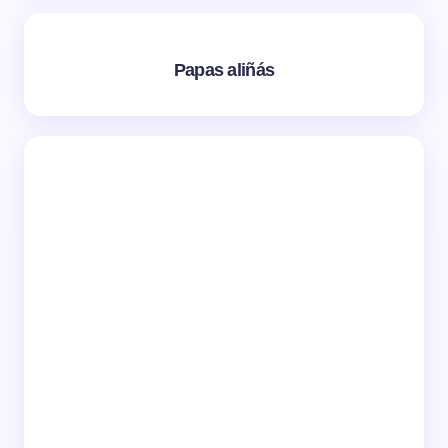
Papas aliñás