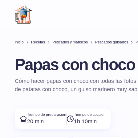
Inicio
Recetas
Pescados y mariscos
Pescados guisados
P
Papas con choco
Cómo hacer papas con choco con todas las fotos 
de patatas con choco, un guiso marinero muy sabro
Tiempo de preparación
Tiempo de cocción
20 min
1h 10min