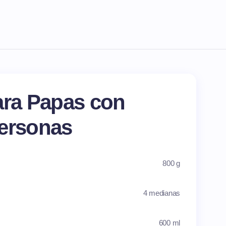
ara Papas con
personas
800 g
4 medianas
600 ml