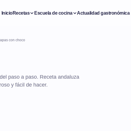
Inicio
Recetas
Escuela de cocina
Actualidad gastronómica
apas con choco
del paso a paso. Receta andaluza
so y fácil de hacer.