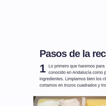
Pasos de la rec
1
Lo primero que haremos para 
conocido en Andalucía como p
ingredientes. Limpiamos bien los ch
cortamos en trozos cuadrados y tr