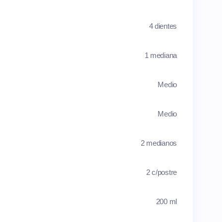
4 dientes
1 mediana
Medio
Medio
2 medianos
2 c/postre
200 ml