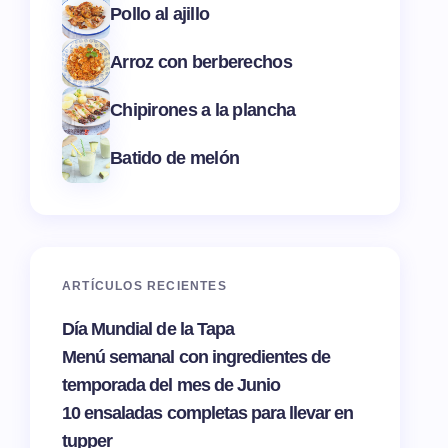
Pollo al ajillo
Arroz con berberechos
Chipirones a la plancha
Batido de melón
ARTÍCULOS RECIENTES
Día Mundial de la Tapa
Menú semanal con ingredientes de
temporada del mes de Junio
10 ensaladas completas para llevar en
tupper