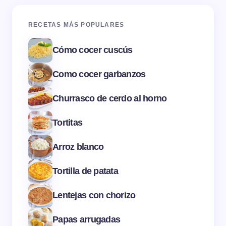
RECETAS MÁS POPULARES
Cómo cocer cuscús
Como cocer garbanzos
Churrasco de cerdo al horno
Tortitas
Arroz blanco
Tortilla de patata
Lentejas con chorizo
Papas arrugadas