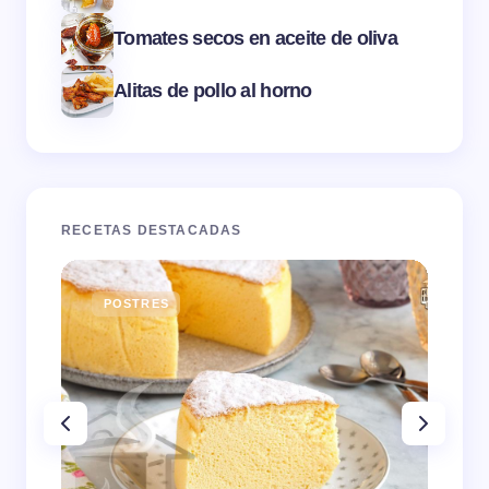
Tomates secos en aceite de oliva
Alitas de pollo al horno
RECETAS DESTACADAS
POSTRES
E