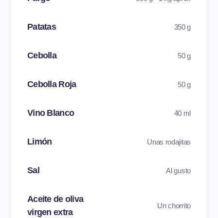
Patatas
350 g
Cebolla
50 g
Cebolla Roja
50 g
Vino Blanco
40 ml
Limón
Unas rodajitas
Sal
Al gusto
Aceite de oliva
Un chorrito
virgen extra