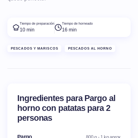
Tiempo de preparación
Tiempo de horneado
10 min
16 min
PESCADOS Y MARISCOS
PESCADOS AL HORNO
Ingredientes para Pargo al
horno con patatas para 2
personas
Pargo
800 g - 1 kg aprox