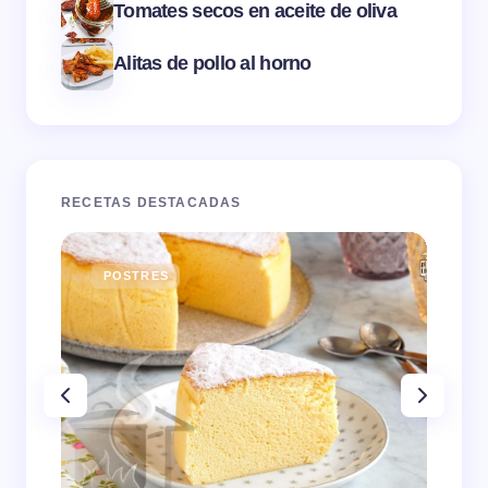
Tomates secos en aceite de oliva
Alitas de pollo al horno
RECETAS DESTACADAS
POSTRES
E