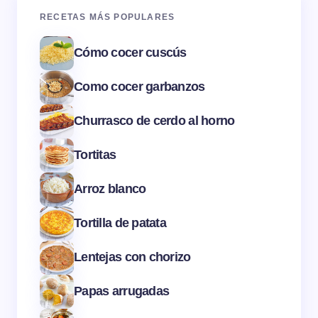
RECETAS MÁS POPULARES
Cómo cocer cuscús
Como cocer garbanzos
Churrasco de cerdo al horno
Tortitas
Arroz blanco
Tortilla de patata
Lentejas con chorizo
Papas arrugadas