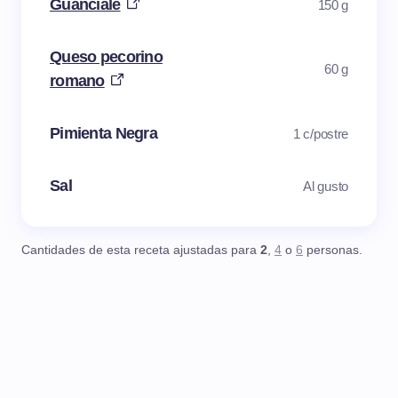
Guanciale
150 g
Queso pecorino
60 g
romano
Pimienta Negra
1 c/postre
Sal
Al gusto
Cantidades de esta receta ajustadas para
2
,
4
o
6
personas.