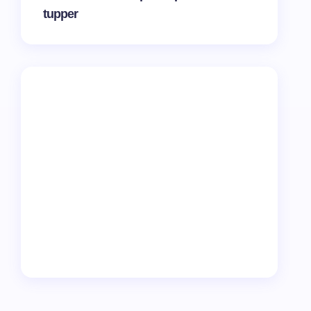
tupper