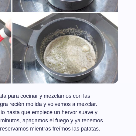
ata para cocinar y mezclamos con las
egra recién molida y volvemos a mezclar.
io hasta que empiece un hervor suave y
 minutos, apagamos el fuego y ya tenemos
a reservamos mientras freímos las patatas.