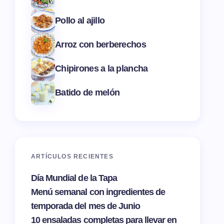
Pollo al ajillo
Arroz con berberechos
Chipirones a la plancha
Batido de melón
ARTÍCULOS RECIENTES
Día Mundial de la Tapa
Menú semanal con ingredientes de
temporada del mes de Junio
10 ensaladas completas para llevar en