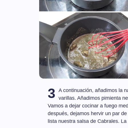
3
A continuación, añadimos la n
varillas. Añadimos pimienta n
Vamos a dejar cocinar a fuego med
después, dejamos hervir un par de
lista nuestra salsa de Cabrales. L