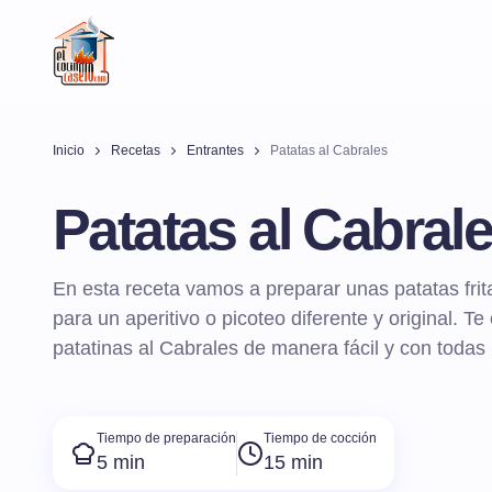
Inicio
Recetas
Entrantes
Patatas al Cabrales
Patatas al Cabral
En esta receta vamos a preparar unas patatas frit
para un aperitivo o picoteo diferente y original. 
patatinas al Cabrales de manera fácil y con todas 
Tiempo de preparación
Tiempo de cocción
5 min
15 min