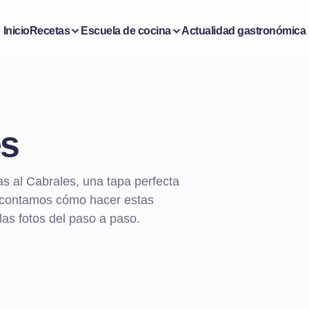
Inicio
Recetas
Escuela de cocina
Actualidad gastronómica
es
as al Cabrales, una tapa perfecta
Te contamos cómo hacer estas
las fotos del paso a paso.