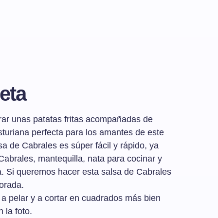
eta
rar unas patatas fritas acompañadas de
sturiana perfecta para los amantes de este
sa de Cabrales es súper fácil y rápido, ya
abrales, mantequilla, nata para cocinar y
a. Si queremos hacer esta salsa de Cabrales
orada.
 a pelar y a cortar en cuadrados más bien
 la foto.