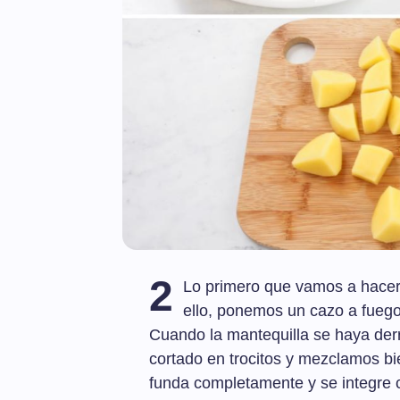
2
Lo primero que vamos a hacer 
ello, ponemos un cazo a fuego
Cuando la mantequilla se haya der
cortado en trocitos y mezclamos bi
funda completamente y se integre c