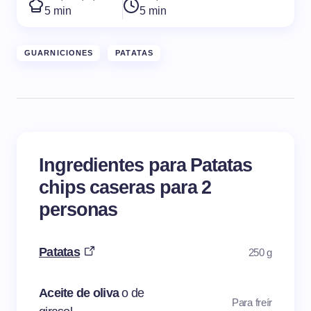
5 min
5 min
GUARNICIONES
PATATAS
Ingredientes para Patatas
chips caseras para 2
personas
Patatas
250 g
Aceite de oliva
o de
Para freír