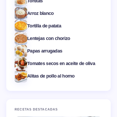
Tortitas
Arroz blanco
Tortilla de patata
Lentejas con chorizo
Papas arrugadas
Tomates secos en aceite de oliva
Alitas de pollo al horno
RECETAS DESTACADAS