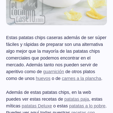
Estas patatas chips caseras además de ser súper
fáciles y rápidas de preparar son una alternativa
algo mejor que la mayoría de las patatas chips
comerciales que podemos encontrar en el
mercado. Además tanto nos pueden servir de
aperitivo como de
guarnición
de otros platos
como de unos
huevos
o de
carnes a la plancha
.
Además de estas patatas chips, en la web
puedes ver estas recetas de
patatas paja
, estas
míticas
patatas Deluxe
o estas
patatas a lo pobre
.
Puedes ver aquí todas nuestras
recetas con