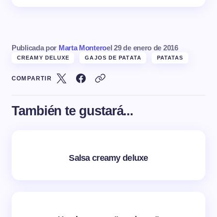
Publicada por
Marta Montero
el
29 de enero de 2016
CREAMY DELUXE
GAJOS DE PATATA
PATATAS
COMPARTIR
También te gustará...
Salsa creamy deluxe