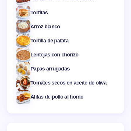
Tortitas
Arroz blanco
Tortilla de patata
Lentejas con chorizo
Papas arrugadas
Tomates secos en aceite de oliva
Alitas de pollo al horno