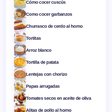
Cómo cocer cuscús
Como cocer garbanzos
Churrasco de cerdo al horno
Tortitas
Arroz blanco
Tortilla de patata
Lentejas con chorizo
Papas arrugadas
Tomates secos en aceite de oliva
Alitas de pollo al horno