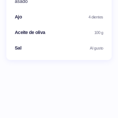
asado
Ajo
4 dientes
Aceite de oliva
100 g
Sal
Al gusto