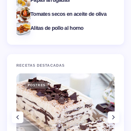
Tomates secos en aceite de oliva
Alitas de pollo al horno
RECETAS DESTACADAS
POSTRES
E