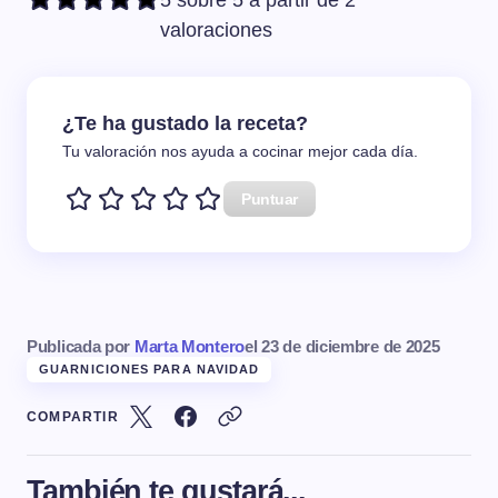
5 sobre 5 a partir de 2
valoraciones
¿Te ha gustado la receta?
Tu valoración nos ayuda a cocinar mejor cada día.
Puntuar
Publicada por
Marta Montero
el
23 de diciembre de 2025
GUARNICIONES PARA NAVIDAD
COMPARTIR
También te gustará...