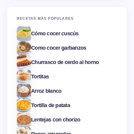
RECETAS MÁS POPULARES
Cómo cocer cuscús
Como cocer garbanzos
Churrasco de cerdo al horno
Tortitas
Arroz blanco
Tortilla de patata
Lentejas con chorizo
Papas arrugadas