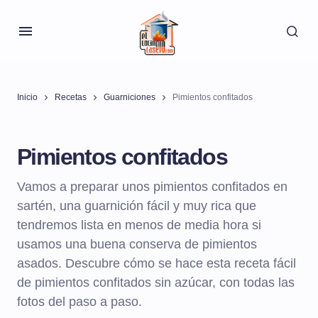
Inicio
Recetas
Guarniciones
Pimientos confitados
Pimientos confitados
Vamos a preparar unos pimientos confitados en
sartén, una guarnición fácil y muy rica que
tendremos lista en menos de media hora si
usamos una buena conserva de pimientos
asados. Descubre cómo se hace esta receta fácil
de pimientos confitados sin azúcar, con todas las
fotos del paso a paso.