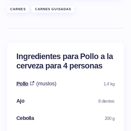
CARNES
CARNES GUISADAS
Ingredientes para Pollo a la
cerveza para 4 personas
Pollo
(muslos)
1,4 kg
Ajo
8 dientes
Cebolla
200 g