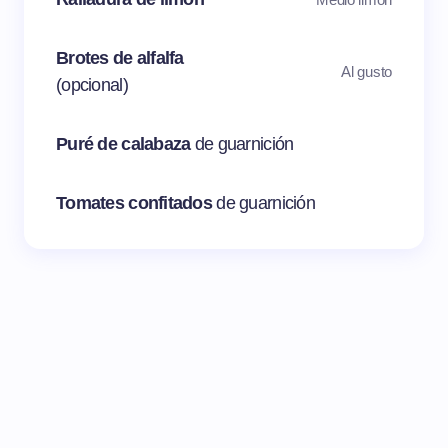
Brotes de alfalfa
Al gusto
(opcional)
Puré de calabaza
de guarnición
Tomates confitados
de guarnición