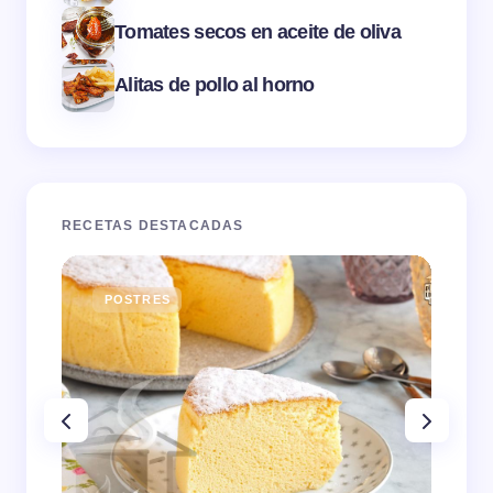
Tomates secos en aceite de oliva
Alitas de pollo al horno
RECETAS DESTACADAS
POSTRES
E