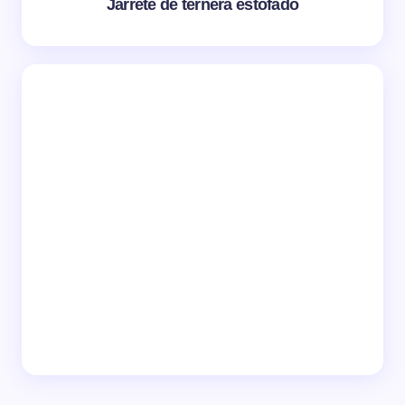
Jarrete de ternera estofado