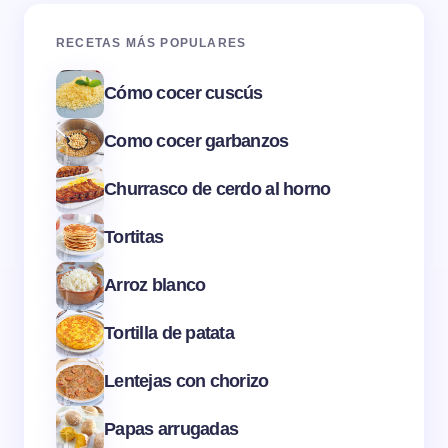
RECETAS MÁS POPULARES
Cómo cocer cuscús
Como cocer garbanzos
Churrasco de cerdo al horno
Tortitas
Arroz blanco
Tortilla de patata
Lentejas con chorizo
Papas arrugadas