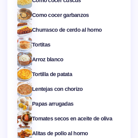
Cómo cocer cuscús
Como cocer garbanzos
Churrasco de cerdo al horno
Tortitas
Arroz blanco
Tortilla de patata
Lentejas con chorizo
Papas arrugadas
Tomates secos en aceite de oliva
Alitas de pollo al horno