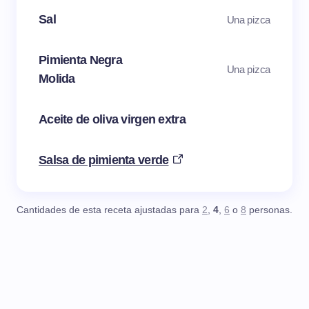
Sal
Una pizca
Pimienta Negra
Una pizca
Molida
Aceite de oliva virgen extra
Salsa de pimienta verde
Cantidades de esta receta ajustadas para
2
,
4
,
6
o
8
personas.