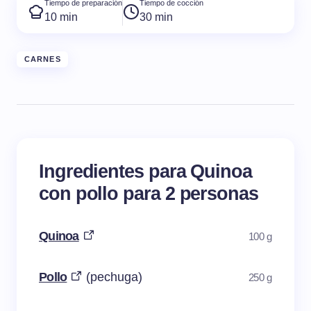
Tiempo de preparación
Tiempo de cocción
10 min
30 min
CARNES
Ingredientes para Quinoa
con pollo para 2 personas
Quinoa
100 g
Pollo
(pechuga)
250 g