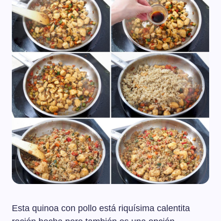
Esta quinoa con pollo está riquísima calentita