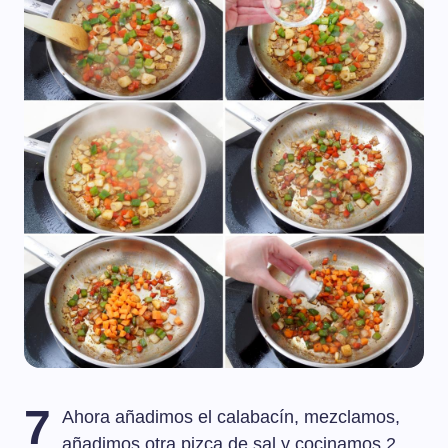
7
Ahora añadimos el calabacín, mezclamos,
añadimos otra pizca de sal y cocinamos 2