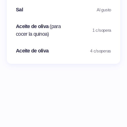
Sal
Al gusto
Aceite de oliva
(para
1 c/sopera
cocer la quinoa)
Aceite de oliva
4 c/soperas