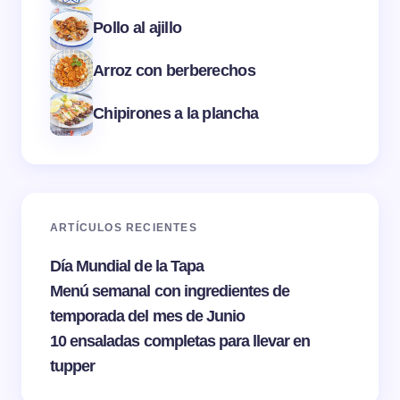
Pollo al ajillo
Arroz con berberechos
Chipirones a la plancha
ARTÍCULOS RECIENTES
Día Mundial de la Tapa
Menú semanal con ingredientes de
temporada del mes de Junio
10 ensaladas completas para llevar en
tupper