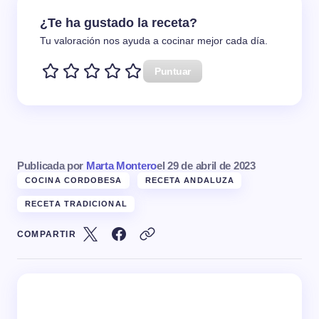
¿Te ha gustado la receta?
Tu valoración nos ayuda a cocinar mejor cada día.
Puntuar
Publicada por
Marta Montero
el
29 de abril de 2023
COCINA CORDOBESA
RECETA ANDALUZA
RECETA TRADICIONAL
COMPARTIR