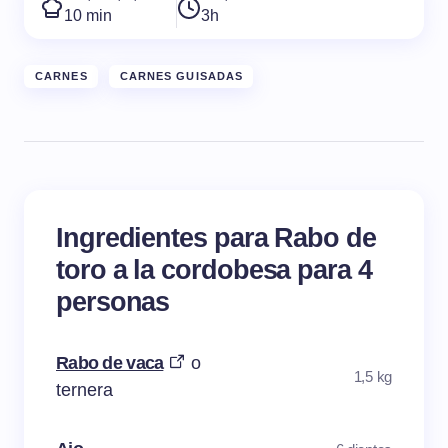
10 min
3h
CARNES
CARNES GUISADAS
Ingredientes para Rabo de
toro a la cordobesa para 4
personas
Rabo de vaca
o
1,5 kg
ternera