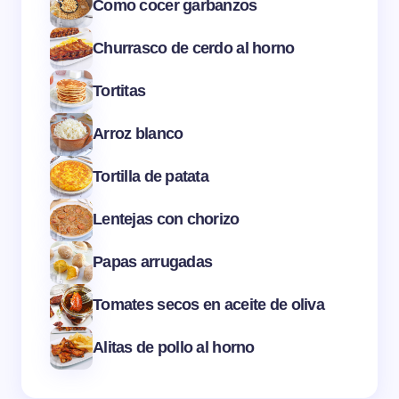
Como cocer garbanzos
Churrasco de cerdo al horno
Tortitas
Arroz blanco
Tortilla de patata
Lentejas con chorizo
Papas arrugadas
Tomates secos en aceite de oliva
Alitas de pollo al horno