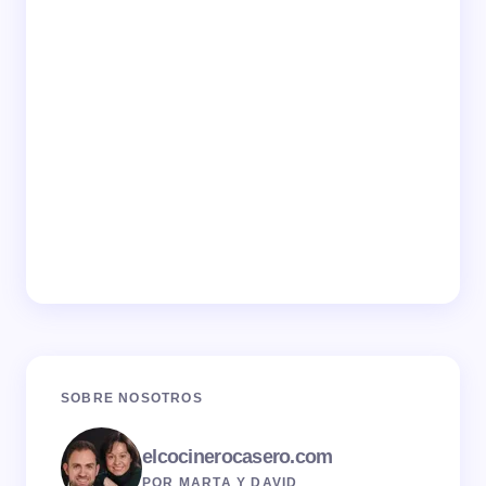
SOBRE NOSOTROS
elcocinerocasero.com
POR MARTA Y DAVID