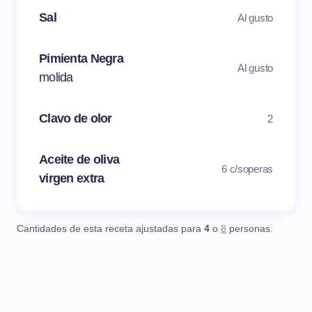
Sal
Al gusto
Pimienta Negra
Al gusto
molida
Clavo de olor
2
Aceite de oliva
6 c/soperas
virgen extra
Cantidades de esta receta ajustadas para
4
o
8
personas.