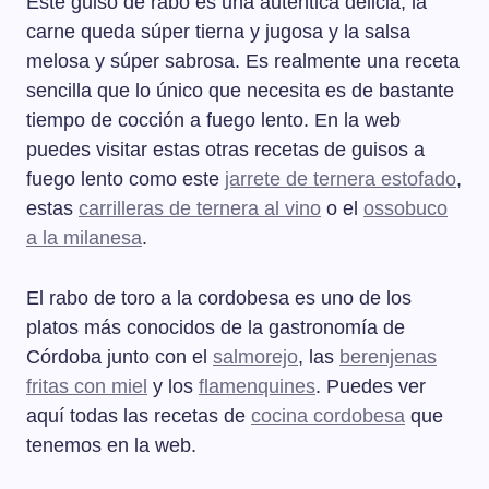
Este guiso de rabo es una auténtica delicia, la
carne queda súper tierna y jugosa y la salsa
melosa y súper sabrosa. Es realmente una receta
sencilla que lo único que necesita es de bastante
tiempo de cocción a fuego lento. En la web
puedes visitar estas otras recetas de guisos a
fuego lento como este
jarrete de ternera estofado
,
estas
carrilleras de ternera al vino
o el
ossobuco
a la milanesa
.
El rabo de toro a la cordobesa es uno de los
platos más conocidos de la gastronomía de
Córdoba junto con el
salmorejo
, las
berenjenas
fritas con miel
y los
flamenquines
. Puedes ver
aquí todas las recetas de
cocina cordobesa
que
tenemos en la web.