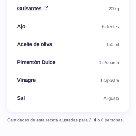
Guisantes
200 g
Ajo
6 dientes
Aceite de oliva
150 ml
Pimentón Dulce
1 c/sopera
Vinagre
1 c/postre
Sal
Al gusto
Cantidades de esta receta ajustadas para
2
,
4
o
6
personas.