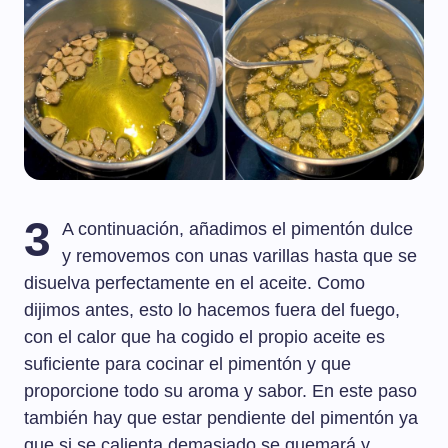
3
A continuación, añadimos el pimentón dulce
y removemos con unas varillas hasta que se
disuelva perfectamente en el aceite. Como
dijimos antes, esto lo hacemos fuera del fuego,
con el calor que ha cogido el propio aceite es
suficiente para cocinar el pimentón y que
proporcione todo su aroma y sabor. En este paso
también hay que estar pendiente del pimentón ya
que si se calienta demasiado se quemará y