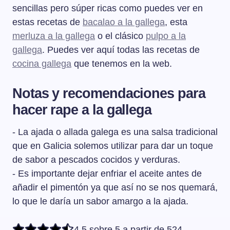
sencillas pero súper ricas como puedes ver en
estas recetas de
bacalao a la gallega
, esta
merluza a la gallega
o el clásico
pulpo a la
gallega
. Puedes ver aquí todas las recetas de
cocina gallega
que tenemos en la web.
Notas y recomendaciones para
hacer rape a la gallega
- La ajada o allada galega es una salsa tradicional
que en Galicia solemos utilizar para dar un toque
de sabor a pescados cocidos y verduras.
- Es importante dejar enfriar el aceite antes de
añadir el pimentón ya que así no se nos quemará,
lo que le daría un sabor amargo a la ajada.
4,5 sobre 5 a partir de 524