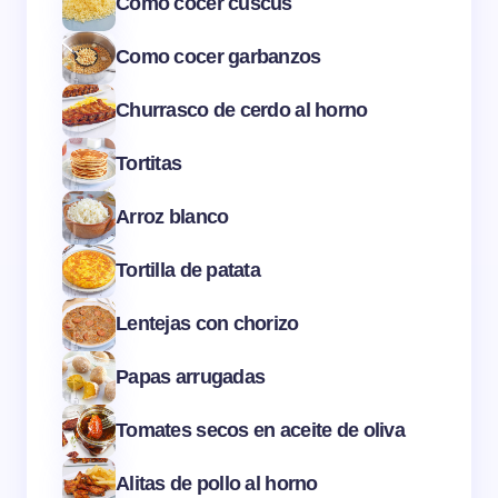
Cómo cocer cuscús
Como cocer garbanzos
Churrasco de cerdo al horno
Tortitas
Arroz blanco
Tortilla de patata
Lentejas con chorizo
Papas arrugadas
Tomates secos en aceite de oliva
Alitas de pollo al horno