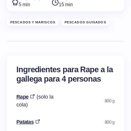
5 min
15 min
PESCADOS Y MARISCOS
PESCADOS GUISADOS
Ingredientes para Rape a la
gallega para 4 personas
Rape
(solo la
800 g
cola)
Patatas
800 g