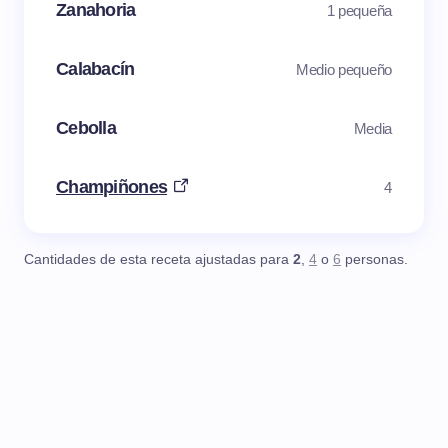
Zanahoria
1 pequeña
Calabacín
Medio pequeño
Cebolla
Media
Champiñones
4
Cantidades de esta receta ajustadas para
2
,
4
o
6
personas.