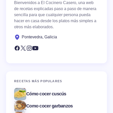
Bienvenidos a El Cocinero Casero, una web
de recetas explicadas paso a paso de manera
sencilla para que cualquier persona pueda
hacer en casa desde los platos más simples a
otros más elaborados.
Pontevedra, Galicia
RECETAS MÁS POPULARES
Cómo cocer cuscús
Como cocer garbanzos