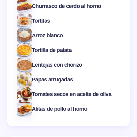
Churrasco de cerdo al horno
Tortitas
Arroz blanco
Tortilla de patata
Lentejas con chorizo
Papas arrugadas
Tomates secos en aceite de oliva
Alitas de pollo al horno