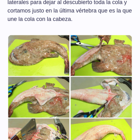
laterales para dejar al descubierto toda la cola y
cortamos justo en la última vértebra que es la que
une la cola con la cabeza.