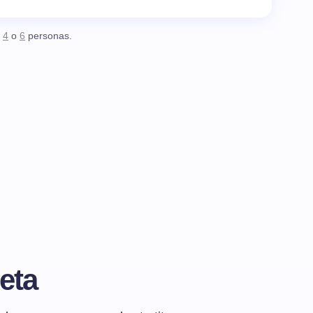
,
4
o
6
personas.
eta