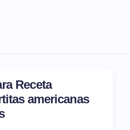
ara Receta
rtitas americanas
s