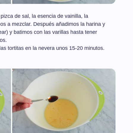
zca de sal, la esencia de vainilla, la
mos a mezclar. Después añadimos la harina y
ar) y batimos con las varillas hasta tener
os.
as tortitas en la nevera unos 15-20 minutos.