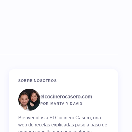
SOBRE NOSOTROS
elcocinerocasero.com
POR MARTA Y DAVID
Bienvenidos a El Cocinero Casero, una
web de recetas explicadas paso a paso de
manera sencilla para que cualquier