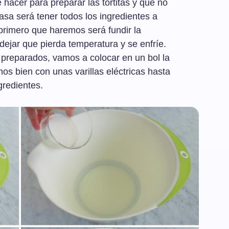
hacer para preparar las tortitas y que no
a será tener todos los ingredientes a
primero que haremos será fundir la
dejar que pierda temperatura y se enfríe.
preparados, vamos a colocar en un bol la
mos bien con unas varillas eléctricas hasta
gredientes.