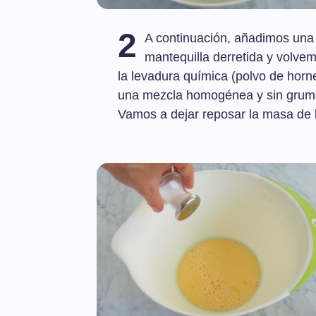
2
A continuación, añadimos una pi
mantequilla derretida y volve
la levadura química (polvo de horne
una mezcla homogénea y sin grum
Vamos a dejar reposar la masa de l