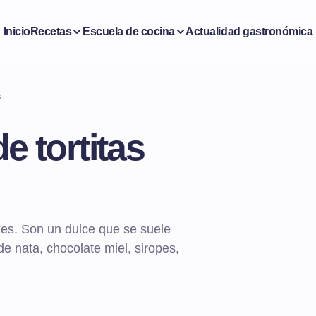
Inicio
Recetas
Escuela de cocina
Actualidad gastronómica
s
e tortitas
kes. Son un dulce que se suele
nata, chocolate miel, siropes,