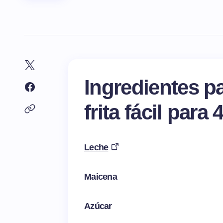
Ingredientes p
frita fácil para
Leche
Maicena
Azúcar