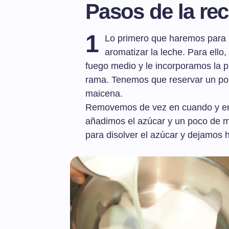
Pasos de la rec
1
Lo primero que haremos para p
aromatizar la leche. Para ello
fuego medio y le incorporamos la pi
rama. Tenemos que reservar un poc
maicena.
Removemos de vez en cuando y en 
añadimos el azúcar y un poco de m
para disolver el azúcar y dejamos h