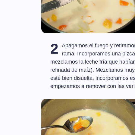
2
Apagamos el fuego y retiramos 
rama. Incorporamos una pizca
mezclamos la leche fría que había
refinada de maíz). Mezclamos muy 
esté bien disuelta, incorporamos es
empezamos a remover con las varil