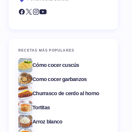
RECETAS MÁS POPULARES
Cómo cocer cuscús
Como cocer garbanzos
Churrasco de cerdo al horno
Tortitas
Arroz blanco