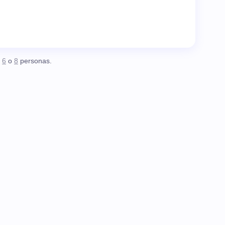
,
6
o
8
personas.