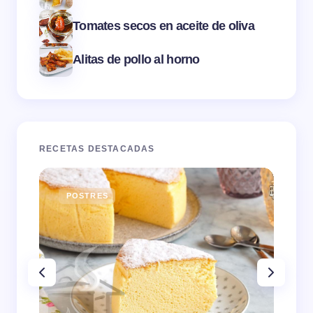
Tomates secos en aceite de oliva
Alitas de pollo al horno
RECETAS DESTACADAS
POSTRES
E