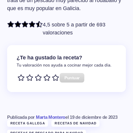
trata de un pescado muy parecido al rodaballo y
que es muy popular en Galicia.
4,5 sobre 5 a partir de 693
valoraciones
¿Te ha gustado la receta?
Tu valoración nos ayuda a cocinar mejor cada día.
Puntuar
Publicada por
Marta Montero
el
19 de diciembre de 2023
RECETA GALLEGA
RECETAS DE NAVIDAD
RECETAS DE PESCADO PARA NAVIDAD