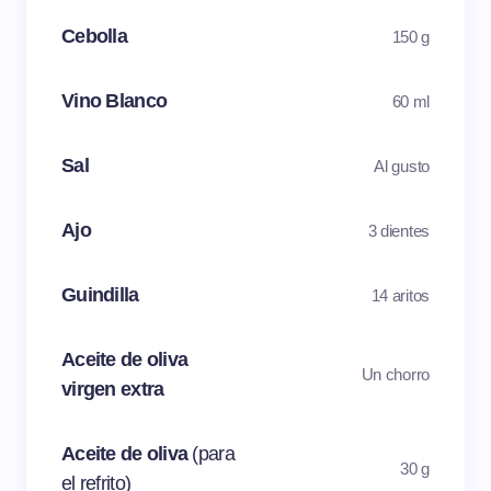
Cebolla
150 g
Vino Blanco
60 ml
Sal
Al gusto
Ajo
3 dientes
Guindilla
14 aritos
Aceite de oliva
Un chorro
virgen extra
Aceite de oliva
(para
30 g
el refrito)