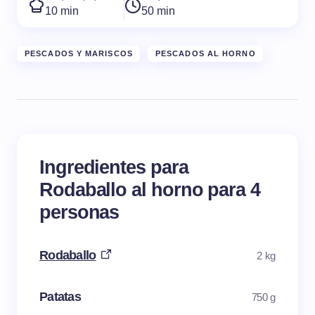
10 min
50 min
PESCADOS Y MARISCOS
PESCADOS AL HORNO
Ingredientes para
Rodaballo al horno para 4
personas
Rodaballo
2 kg
Patatas
750 g