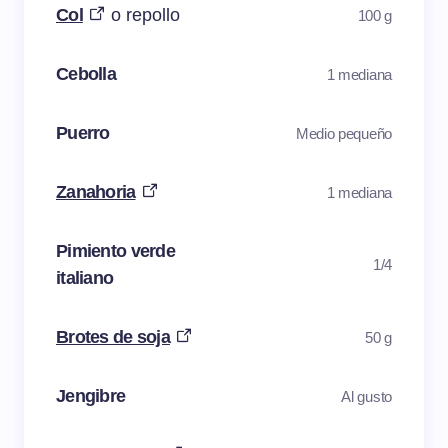
Col
o repollo
100 g
Cebolla
1 mediana
Puerro
Medio pequeño
Zanahoria
1 mediana
Pimiento verde
1/4
italiano
Brotes de soja
50 g
Jengibre
Al gusto