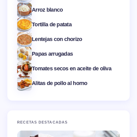
Arroz blanco
Tortilla de patata
Lentejas con chorizo
Papas arrugadas
Tomates secos en aceite de oliva
Alitas de pollo al horno
RECETAS DESTACADAS