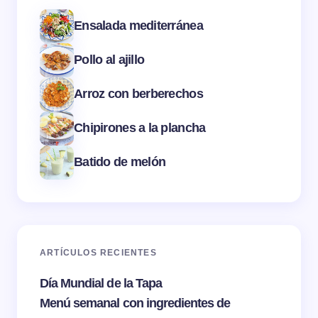
Ensalada mediterránea
Pollo al ajillo
Arroz con berberechos
Chipirones a la plancha
Batido de melón
ARTÍCULOS RECIENTES
Día Mundial de la Tapa
Menú semanal con ingredientes de