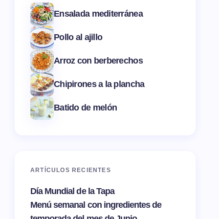
Ensalada mediterránea
Pollo al ajillo
Arroz con berberechos
Chipirones a la plancha
Batido de melón
ARTÍCULOS RECIENTES
Día Mundial de la Tapa
Menú semanal con ingredientes de
temporada del mes de Junio