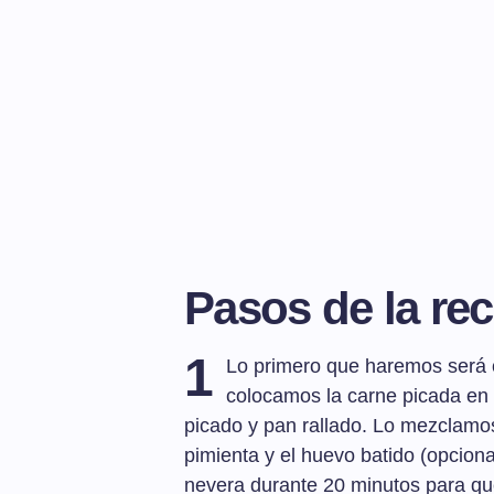
Pasos de la rec
1
Lo primero que haremos será c
colocamos la carne picada en u
picado y pan rallado. Lo mezclamos
pimienta y el huevo batido (opcion
nevera durante 20 minutos para que