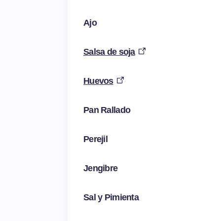
Ajo
Salsa de soja
Huevos
Pan Rallado
Perejil
Jengibre
Sal y Pimienta