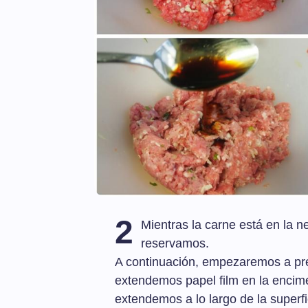
2
Mientras la carne está en la n
reservamos.
A continuación, empezaremos a prep
extendemos papel film en la encime
extendemos a lo largo de la superfic