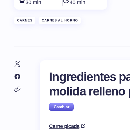
30 min
40 min
CARNES
CARNES AL HORNO
Ingredientes p
molida relleno
Carne picada