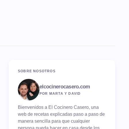
SOBRE NOSOTROS
elcocinerocasero.com
POR MARTA Y DAVID
Bienvenidos a El Cocinero Casero, una
web de recetas explicadas paso a paso de
manera sencilla para que cualquier
persona pueda hacer en casa desde los