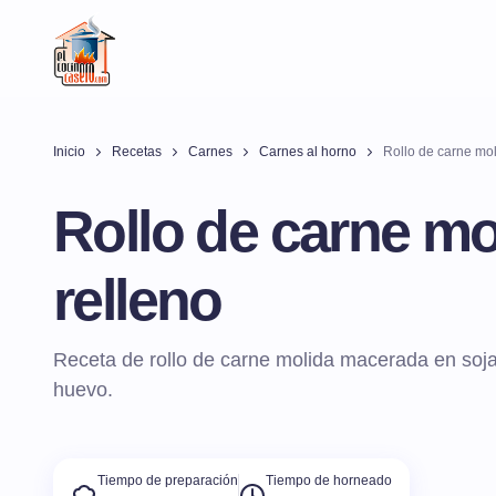
Inicio
Recetas
Carnes
Carnes al horno
Rollo de carne mol
Rollo de carne mo
relleno
Receta de rollo de carne molida macerada en soja
huevo.
Tiempo de preparación
Tiempo de horneado