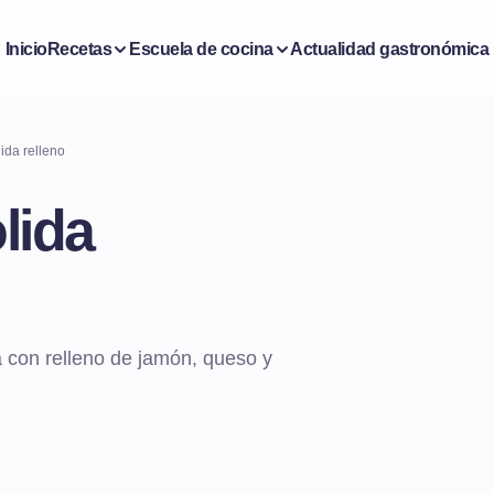
Inicio
Recetas
Escuela de cocina
Actualidad gastronómica
ida relleno
lida
 con relleno de jamón, queso y