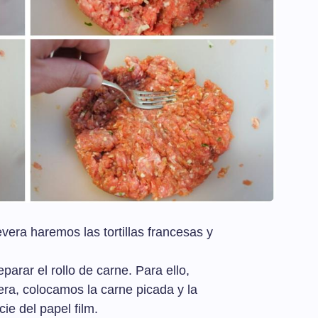
evera haremos las tortillas francesas y
arar el rollo de carne. Para ello,
ra, colocamos la carne picada y la
ie del papel film.