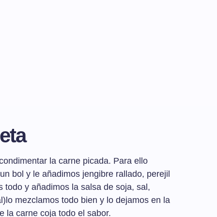
eta
ondimentar la carne picada. Para ello
n bol y le añadimos jengibre rallado, perejil
 todo y añadimos la salsa de soja, sal,
al)lo mezclamos todo bien y lo dejamos en la
 la carne coja todo el sabor.