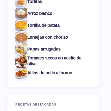
Tortitas
Arroz blanco
Tortilla de patata
Lentejas con chorizo
Papas arrugadas
Tomates secos en aceite de
oliva
Alitas de pollo al horno
RECETAS DESTACADAS