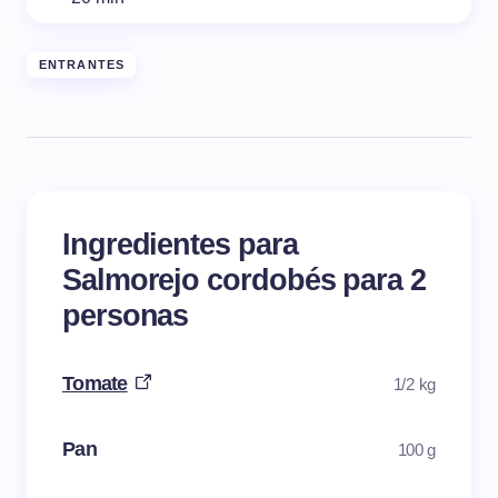
ENTRANTES
Ingredientes para
Salmorejo cordobés para 2
personas
Tomate
1/2 kg
Pan
100 g