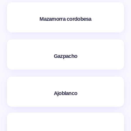
Mazamorra cordobesa
Gazpacho
Ajoblanco