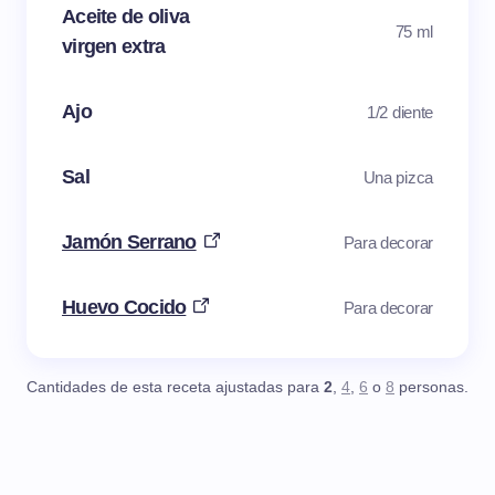
Aceite de oliva
75 ml
virgen extra
Ajo
1/2 diente
Sal
Una pizca
Jamón Serrano
Para decorar
Huevo Cocido
Para decorar
Cantidades de esta receta ajustadas para
2
,
4
,
6
o
8
personas.