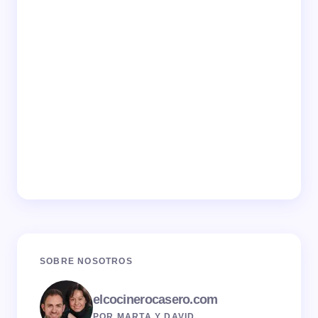
SOBRE NOSOTROS
elcocinerocasero.com
POR MARTA Y DAVID