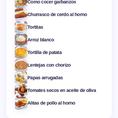
Como cocer garbanzos
Churrasco de cerdo al horno
Tortitas
Arroz blanco
Tortilla de patata
Lentejas con chorizo
Papas arrugadas
Tomates secos en aceite de oliva
Alitas de pollo al horno