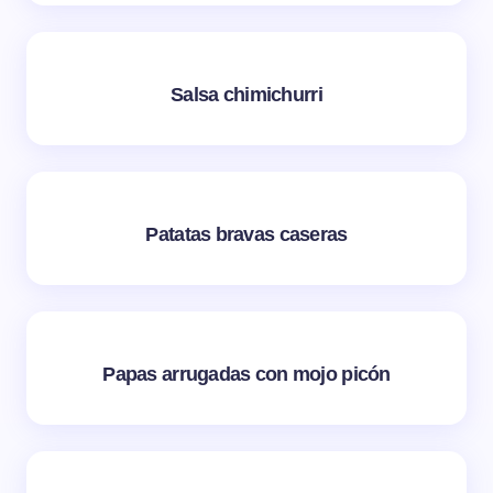
Salsa chimichurri
Patatas bravas caseras
Papas arrugadas con mojo picón