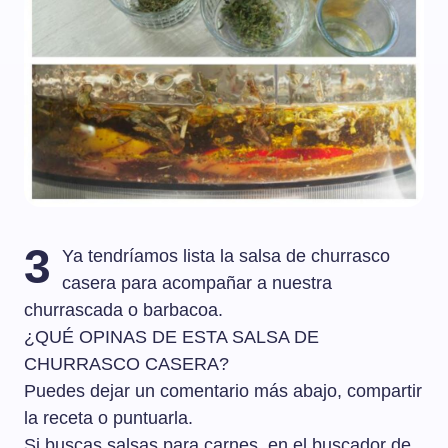
3
Ya tendríamos lista la salsa de churrasco
casera para acompañar a nuestra
churrascada o barbacoa.
¿QUÉ OPINAS DE ESTA SALSA DE
CHURRASCO CASERA?
Puedes dejar un comentario más abajo, compartir
la receta o puntuarla.
Si buscas salsas para carnes, en el buscador de