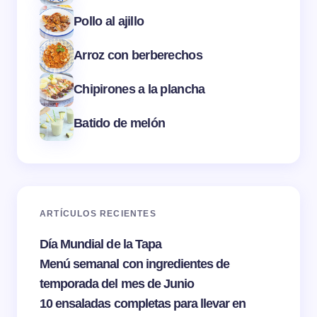
Pollo al ajillo
Arroz con berberechos
Chipirones a la plancha
Batido de melón
ARTÍCULOS RECIENTES
Día Mundial de la Tapa
Menú semanal con ingredientes de
temporada del mes de Junio
10 ensaladas completas para llevar en