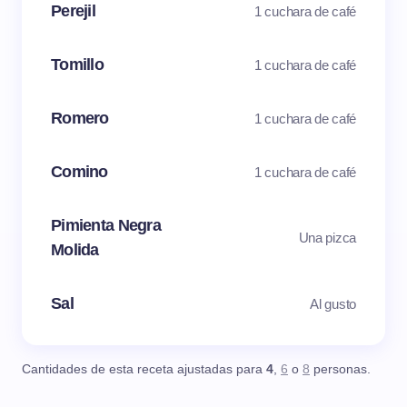
Perejil
1 cuchara de café
Tomillo
1 cuchara de café
Romero
1 cuchara de café
Comino
1 cuchara de café
Pimienta Negra
Una pizca
Molida
Sal
Al gusto
Cantidades de esta receta ajustadas para
4
,
6
o
8
personas.