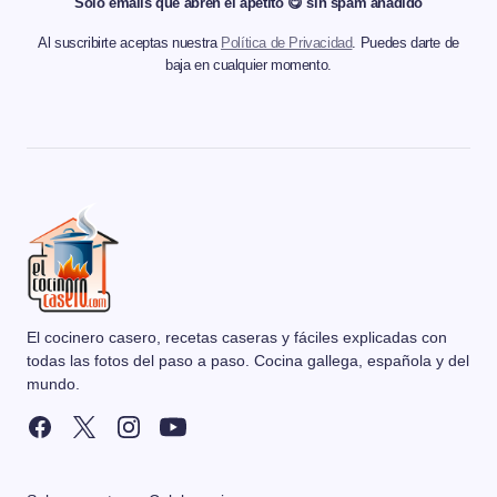
Solo emails que abren el apetito 😋 sin spam añadido
Al suscribirte aceptas nuestra
Política de Privacidad
. Puedes darte de
baja en cualquier momento.
El cocinero casero, recetas caseras y fáciles explicadas con
todas las fotos del paso a paso. Cocina gallega, española y del
mundo.