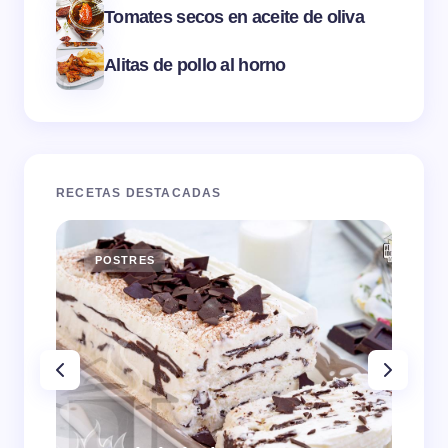
Tomates secos en aceite de oliva
Alitas de pollo al horno
RECETAS DESTACADAS
POSTRES
E