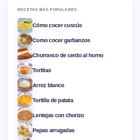
RECETAS MÁS POPULARES
Cómo cocer cuscús
Como cocer garbanzos
Churrasco de cerdo al horno
Tortitas
Arroz blanco
Tortilla de patata
Lentejas con chorizo
Papas arrugadas