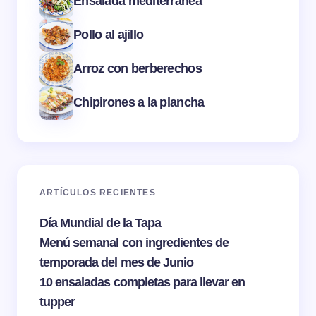
Ensalada mediterránea
Pollo al ajillo
Arroz con berberechos
Chipirones a la plancha
ARTÍCULOS RECIENTES
Día Mundial de la Tapa
Menú semanal con ingredientes de
temporada del mes de Junio
10 ensaladas completas para llevar en
tupper