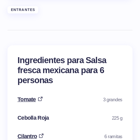
ENTRANTES
Ingredientes para Salsa
fresca mexicana para 6
personas
Tomate
3 grandes
Cebolla Roja
225 g
Cilantro
6 ramitas