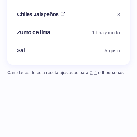
Chiles Jalapeños
3
Zumo de lima
1 lima y media
Sal
Al gusto
Cantidades de esta receta ajustadas para
2
,
4
o
6
personas.