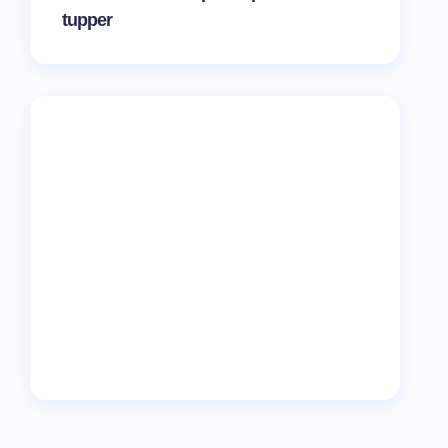
tupper