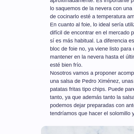
aproximadamente. Es importante pa
lo saquemos de la nevera con una 
de cocinarlo esté a temperatura am
En cuanto al foie, lo ideal sería uti
difícil de encontrar en el mercado p
sí es más habitual. La diferencia es
bloc de foie no, ya viene listo para
mantener en la nevera hasta el últ
esté bien frío.
Nosotros vamos a proponer acompañ
una salsa de Pedro Ximénez, unas 
patatas fritas tipo chips. Puede pa
tanto, ya que además tanto la salsa
podemos dejar preparadas con ante
tendríamos que hacer el solomillo y 