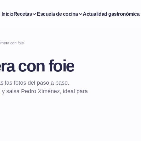
Inicio
Recetas
Escuela de cocina
Actualidad gastronómica
ernera con foie
ra con foie
s las fotos del paso a paso.
e y salsa Pedro Ximénez, ideal para