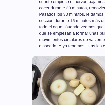
cuanto empiece el hervor, bajamos
cocer durante 30 minutos, removie
Pasados los 30 minutos, le damos la
cocción durante 15 minutos más du
todo el agua. Cuando veamos que p
que se empiezan a formar unas bur
movimientos circulares de vaivén p
glaseado. Y ya tenemos listas las c