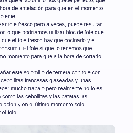
ra que el solomillo nos quede perfecto, que
hora de antelación para que en el momento
biente.
lizar foie fresco pero a veces, puede resultar
or lo que podríamos utilizar bloc de foie que
 que el foie fresco hay que cocinarlo y el
 consumir. El foie sí que lo tenemos que
imo momento para que a la hora de cortarlo
ar este solomillo de ternera con foie con
cebollitas francesas glaseadas y unas
recer mucho trabajo pero realmente no lo es
 como las cebollitas y las patatas las
lación y en el último momento solo
el foie.