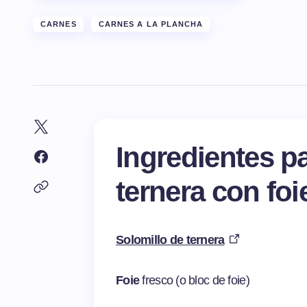
CARNES
CARNES A LA PLANCHA
Ingredientes p
ternera con foi
Solomillo de ternera
Foie
fresco (o bloc de foie)