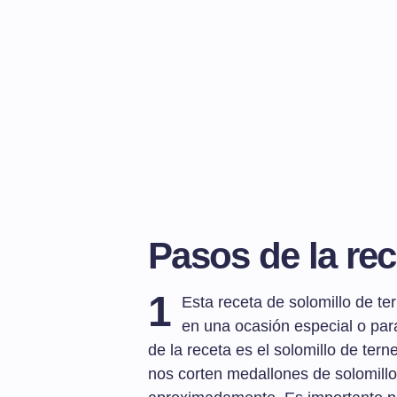
Pasos de la rec
1
Esta receta de solomillo de te
en una ocasión especial o par
de la receta es el solomillo de terne
nos corten medallones de solomill