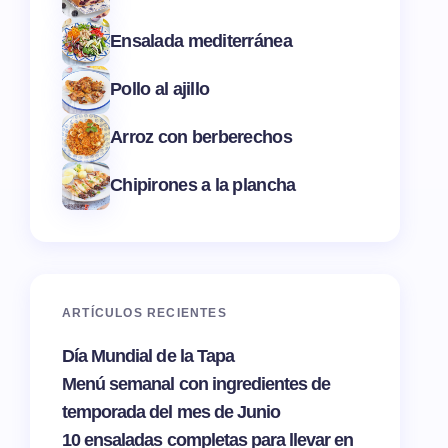
Ensalada mediterránea
Pollo al ajillo
Arroz con berberechos
Chipirones a la plancha
ARTÍCULOS RECIENTES
Día Mundial de la Tapa
Menú semanal con ingredientes de
temporada del mes de Junio
10 ensaladas completas para llevar en