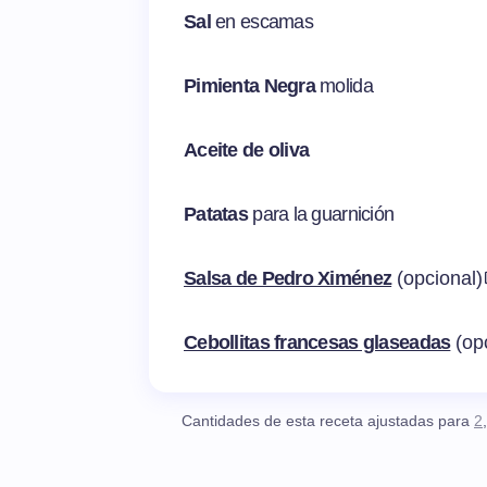
Sal
en escamas
Pimienta Negra
molida
Aceite de oliva
Patatas
para la guarnición
Salsa de Pedro Ximénez
(opcional)
Cebollitas francesas glaseadas
(op
Cantidades de esta receta ajustadas para
2