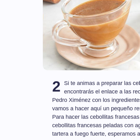
2
Si te animas a preparar las cebo
encontrarás el enlace a las rec
Pedro Ximénez con los ingredientes
vamos a hacer aquí un pequeño re
Para hacer las cebollitas francesa
cebollitas francesas peladas con a
tartera a fuego fuerte, esperamos a