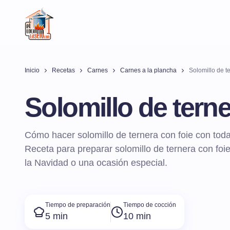
Inicio
Recetas
Carnes
Carnes a la plancha
Solomillo de t
Solomillo de terne
Cómo hacer solomillo de ternera con foie con toda
Receta para preparar solomillo de ternera con foi
la Navidad o una ocasión especial.
Tiempo de preparación
Tiempo de cocción
5 min
10 min