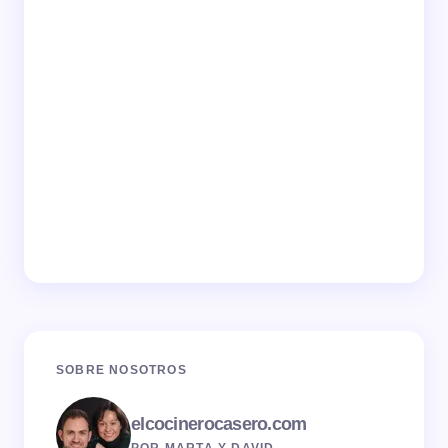
SOBRE NOSOTROS
elcocinerocasero.com
POR MARTA Y DAVID