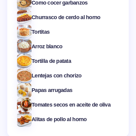
Como cocer garbanzos
Churrasco de cerdo al horno
Tortitas
Arroz blanco
Tortilla de patata
Lentejas con chorizo
Papas arrugadas
Tomates secos en aceite de oliva
Alitas de pollo al horno