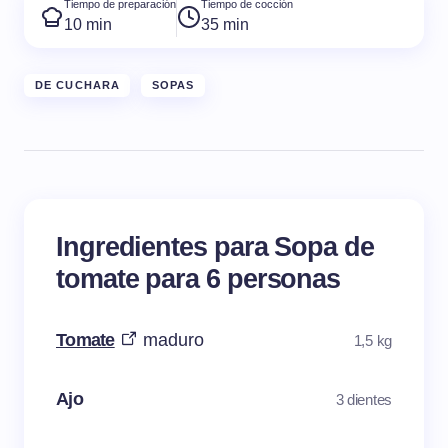
Tiempo de preparación
Tiempo de cocción
10 min
35 min
DE CUCHARA
SOPAS
Ingredientes para Sopa de
tomate para 6 personas
Tomate
maduro
1,5 kg
Ajo
3 dientes