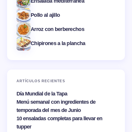
Ensalada mediterránea
Pollo al ajillo
Arroz con berberechos
Chipirones a la plancha
ARTÍCULOS RECIENTES
Día Mundial de la Tapa
Menú semanal con ingredientes de
temporada del mes de Junio
10 ensaladas completas para llevar en
tupper