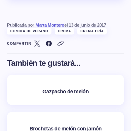
Publicada por
Marta Montero
el
13 de junio de 2017
COMIDA DE VERANO
CREMA
CREMA FRÍA
COMPARTIR
También te gustará...
Gazpacho de melón
Brochetas de melón con jamón