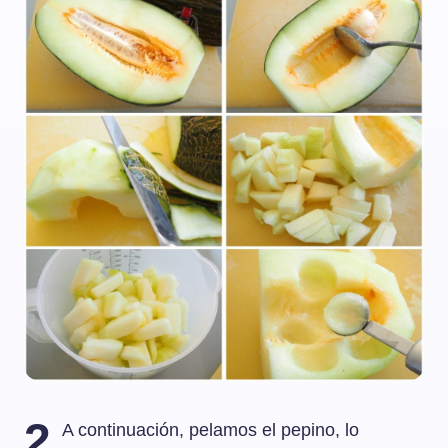
2
A continuación, pelamos el pepino, lo