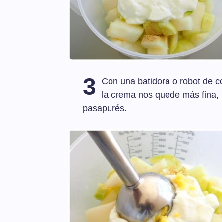
3
Con una batidora o robot de c
la crema nos quede más fina,
pasapurés.