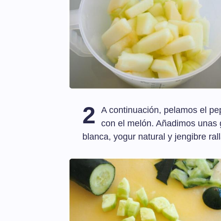
2
A continuación, pelamos el pe
con el melón. Añadimos unas g
blanca, yogur natural y jengibre ral