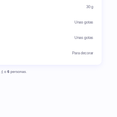
30 g
Unas gotas
Unas gotas
Para decorar
,
4
o
6
personas.