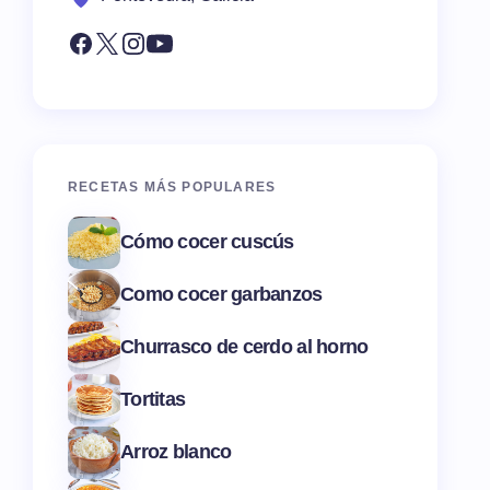
RECETAS MÁS POPULARES
Cómo cocer cuscús
Como cocer garbanzos
Churrasco de cerdo al horno
Tortitas
Arroz blanco