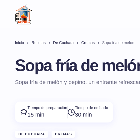
Inicio
Recetas
De Cuchara
Cremas
Sopa fría de melón
Sopa fría de meló
Sopa fría de melón y pepino, un entrante refresca
Tiempo de preparación
Tiempo de enfriado
15 min
30 min
DE CUCHARA
CREMAS