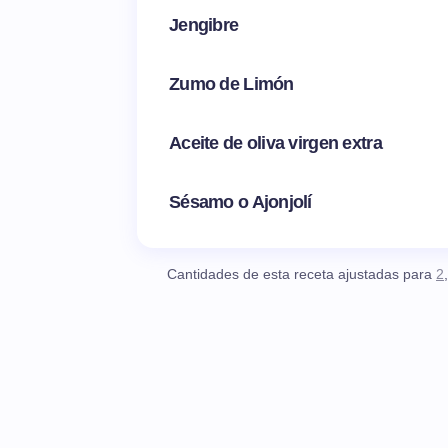
Jengibre
Zumo de Limón
Aceite de oliva virgen extra
Sésamo o Ajonjolí
Cantidades de esta receta ajustadas para
2