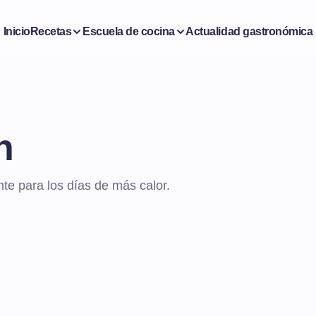
Inicio
Recetas
Escuela de cocina
Actualidad gastronómica
n
nte para los días de más calor.