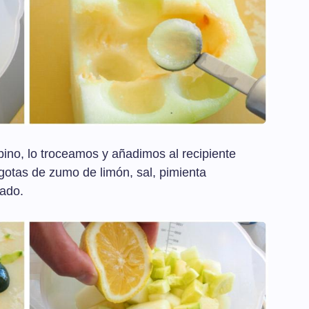
pino, lo troceamos y añadimos al recipiente
otas de zumo de limón, sal, pimienta
lado.