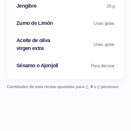
Jengibre
20 g
Zumo de Limón
Unas gotas
Aceite de oliva
Unas gotas
virgen extra
Sésamo o Ajonjolí
Para decorar
Cantidades de esta receta ajustadas para
2
,
4
o
6
personas.