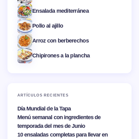
Ensalada mediterránea
Pollo al ajillo
Arroz con berberechos
Chipirones a la plancha
ARTÍCULOS RECIENTES
Día Mundial de la Tapa
Menú semanal con ingredientes de
temporada del mes de Junio
10 ensaladas completas para llevar en