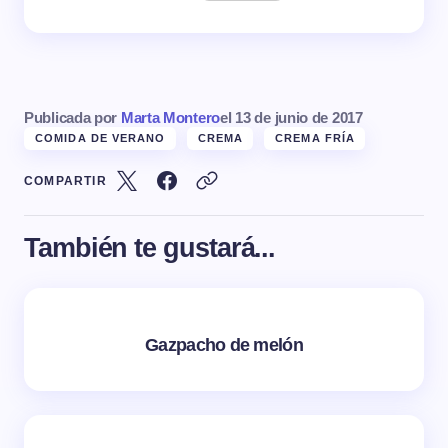
Publicada por
Marta Montero
el
13 de junio de 2017
COMIDA DE VERANO
CREMA
CREMA FRÍA
COMPARTIR
También te gustará...
Gazpacho de melón