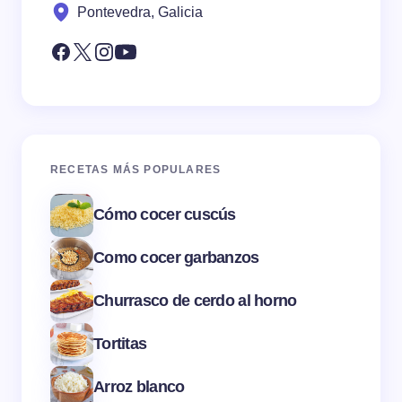
Pontevedra, Galicia
RECETAS MÁS POPULARES
Cómo cocer cuscús
Como cocer garbanzos
Churrasco de cerdo al horno
Tortitas
Arroz blanco