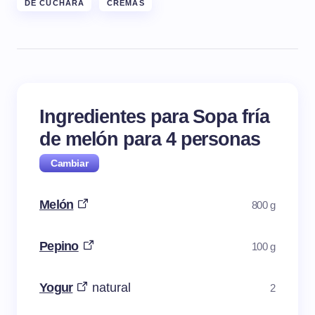
DE CUCHARA
CREMAS
Ingredientes para Sopa fría
de melón para
4
personas
Melón
800 g
Pepino
100 g
Yogur
natural
2