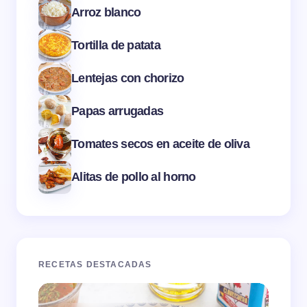
Arroz blanco
Tortilla de patata
Lentejas con chorizo
Papas arrugadas
Tomates secos en aceite de oliva
Alitas de pollo al horno
RECETAS DESTACADAS