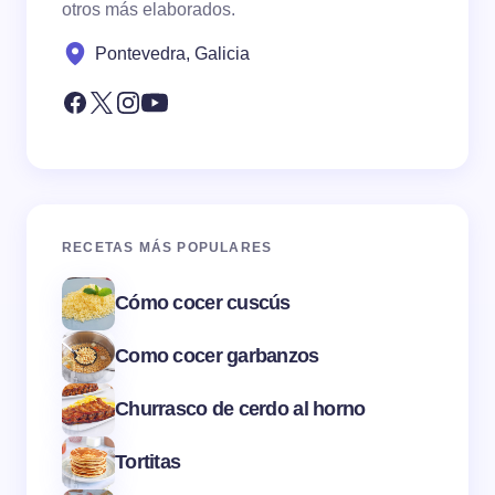
otros más elaborados.
Pontevedra, Galicia
RECETAS MÁS POPULARES
Cómo cocer cuscús
Como cocer garbanzos
Churrasco de cerdo al horno
Tortitas