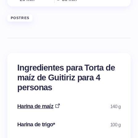
POSTRES
Ingredientes para Torta de
maíz de Guitiriz para 4
personas
Harina de maíz
140 g
Harina de trigo*
100 g