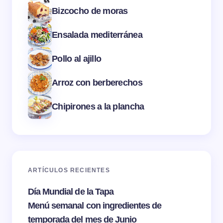
Bizcocho de moras
Ensalada mediterránea
Pollo al ajillo
Arroz con berberechos
Chipirones a la plancha
ARTÍCULOS RECIENTES
Día Mundial de la Tapa
Menú semanal con ingredientes de
temporada del mes de Junio