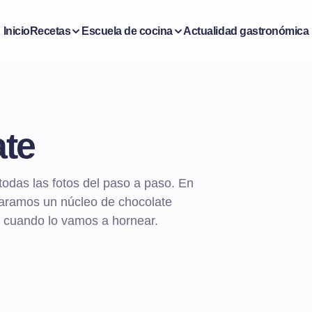
Inicio
Recetas
Escuela de cocina
Actualidad gastronómica
ate
todas las fotos del paso a paso. En
paramos un núcleo de chocolate
o cuando lo vamos a hornear.