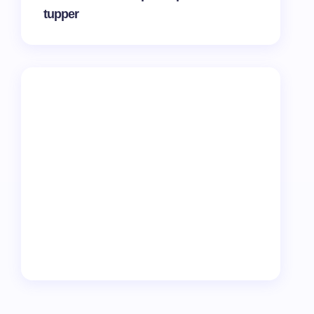
tupper