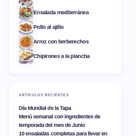
Ensalada mediterránea
Pollo al ajillo
Arroz con berberechos
Chipirones a la plancha
ARTÍCULOS RECIENTES
Día Mundial de la Tapa
Menú semanal con ingredientes de
temporada del mes de Junio
10 ensaladas completas para llevar en