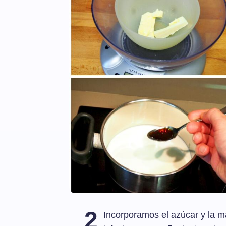
2
Incorporamos el azúcar y la m