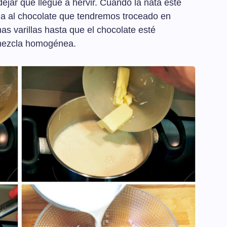
dejar que llegue a hervir. Cuando la nata esté
la al chocolate que tendremos troceado en
s varillas hasta que el chocolate esté
 mezcla homogénea.