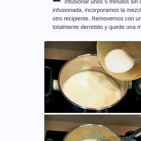
infusionar unos 5 minutos sin 
infusionada, incorporamos la mezc
otro recipiente. Removemos con una
totalmente derretido y quede una