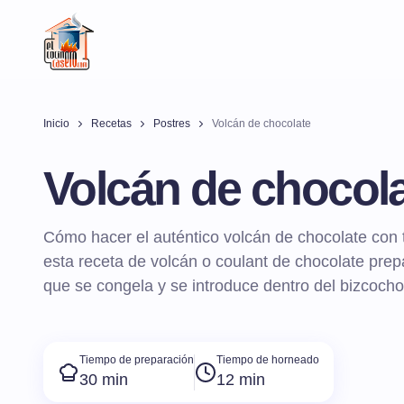
Inicio
Recetas
Postres
Volcán de chocolate
Volcán de chocol
Cómo hacer el auténtico volcán de chocolate con 
esta receta de volcán o coulant de chocolate pre
que se congela y se introduce dentro del bizcoch
Tiempo de preparación
Tiempo de horneado
30 min
12 min