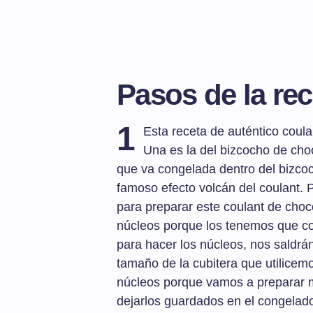
Pasos de la rec
1
Esta receta de auténtico coula
Una es la del bizcocho de cho
que va congelada dentro del bizcoc
famoso efecto volcán del coulant. 
para preparar este coulant de choco
núcleos porque los tenemos que co
para hacer los núcleos, nos saldrá
tamaño de la cubitera que utilice
núcleos porque vamos a preparar 
dejarlos guardados en el congelad