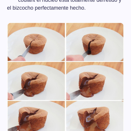
coulant el núcleo está totalmente derretido y
el bizcocho perfectamente hecho.