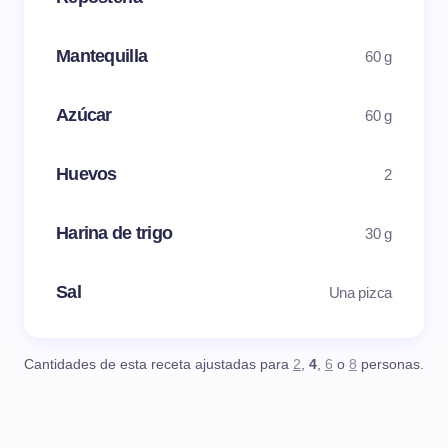
Mantequilla
60 g
Azúcar
60 g
Huevos
2
Harina de trigo
30 g
Sal
Una pizca
Cantidades de esta receta ajustadas para
2
,
4
,
6
o
8
personas.