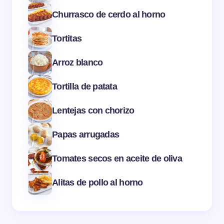
Churrasco de cerdo al horno
Tortitas
Arroz blanco
Tortilla de patata
Lentejas con chorizo
Papas arrugadas
Tomates secos en aceite de oliva
Alitas de pollo al horno