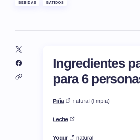
BEBIDAS
BATIDOS
Ingredientes p
para 6 persona
Piña
natural (limpia)
Leche
Yogur
natural