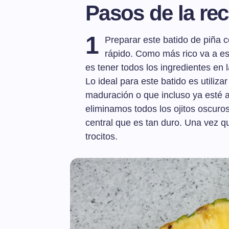
Pasos de la rec
1
Preparar este batido de piña c
rápido. Como más rico va a esta
es tener todos los ingredientes en 
Lo ideal para este batido es utiliz
maduración o que incluso ya esté a
eliminamos todos los ojitos oscuros
central que es tan duro. Una vez q
trocitos.