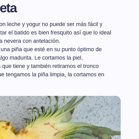
eta
on leche y yogur no puede ser más fácil y
r el batido es bien fresquito así que lo ideal
la nevera con antelación.
ar una piña que esté en su punto óptimo de
lgo madurita. Le cortamos la piel,
 que tiene y también retiramos el tronco
ue tengamos la piña limpia, la cortamos en