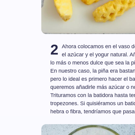
2
Ahora colocamos en el vaso de 
el azúcar y el yogur natural.
lo más o menos dulce que sea la p
En nuestro caso, la piña era basta
pero lo ideal es primero hacer el b
queremos añadirle más azúcar o n
Trituramos con la batidora hasta te
tropezones. Si quisiéramos un bati
hebra o fibra, tendríamos que pasar