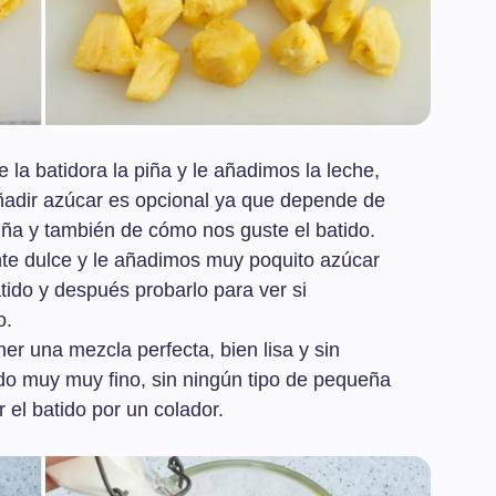
la batidora la piña y le añadimos la leche,
 Añadir azúcar es opcional ya que depende de
iña y también de cómo nos guste el batido.
nte dulce y le añadimos muy poquito azúcar
atido y después probarlo para ver si
o.
ner una mezcla perfecta, bien lisa y sin
do muy muy fino, sin ningún tipo de pequeña
 el batido por un colador.