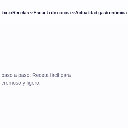
Inicio
Recetas
Escuela de cocina
Actualidad gastronómica
 paso a paso. Receta fácil para
 cremoso y ligero.