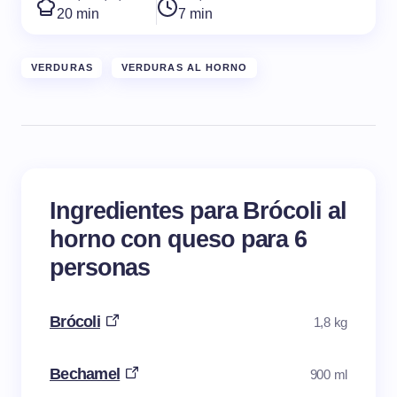
20 min
7 min
VERDURAS
VERDURAS AL HORNO
Ingredientes para Brócoli al
horno con queso para 6
personas
Brócoli
1,8 kg
Bechamel
900 ml