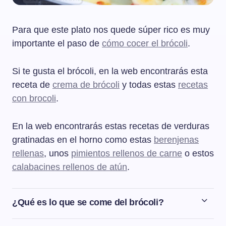
Para que este plato nos quede súper rico es muy
importante el paso de
cómo cocer el brócoli
.
Si te gusta el brócoli, en la web encontrarás esta
receta de
crema de brócoli
y todas estas
recetas
con brocoli
.
En la web encontrarás estas recetas de verduras
gratinadas en el horno como estas
berenjenas
rellenas
, unos
pimientos rellenos de carne
o estos
calabacines rellenos de atún
.
¿Qué es lo que se come del brócoli?
Del brócoli se puede comer todo, tanto las flores, que es