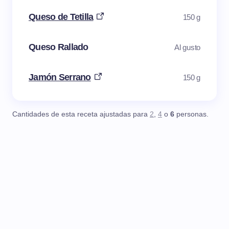
Queso de Tetilla
150 g
Queso Rallado
Al gusto
Jamón Serrano
150 g
Cantidades de esta receta ajustadas para
2
,
4
o
6
personas.