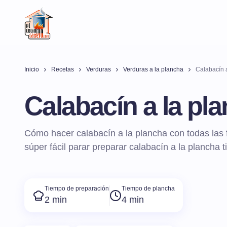
Inicio
Recetas
Verduras
Verduras a la plancha
Calabacín 
Calabacín a la pl
Cómo hacer calabacín a la plancha con todas las 
súper fácil parar preparar calabacín a la plancha t
Tiempo de preparación
Tiempo de plancha
2 min
4 min