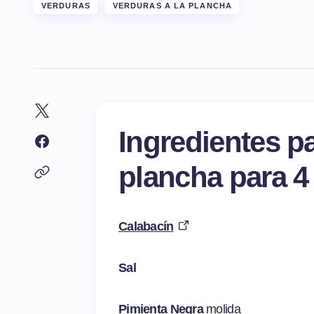
VERDURAS
VERDURAS A LA PLANCHA
Ingredientes pa
plancha para 4
Calabacín
Sal
Pimienta Negra
molida