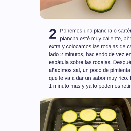
2
Ponemos una plancha o sartén 
plancha esté muy caliente, aña
extra y colocamos las rodajas de 
lado 2 minutos, haciendo de vez e
espátula sobre las rodajas. Despué
añadimos sal, un poco de pimienta 
que le va a dar un sabor muy rico.
1 minuto más y ya lo podemos retira