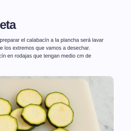
eta
reparar el calabacín a la plancha será lavar
rle los extremos que vamos a desechar.
cín en rodajas que tengan medio cm de