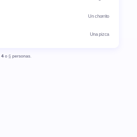
Un chorrito
Una pizca
,
4
o
6
personas.