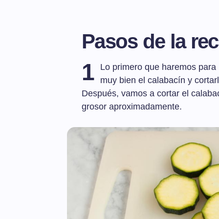
Pasos de la rec
1
Lo primero que haremos para p
muy bien el calabacín y corta
Después, vamos a cortar el calaba
grosor aproximadamente.