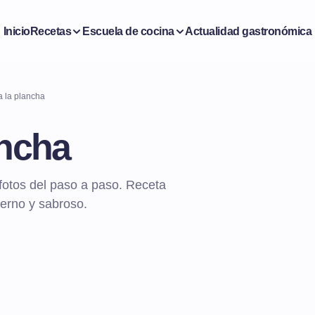
Inicio
Recetas
Escuela de cocina
Actualidad gastronómica
a la plancha
ancha
fotos del paso a paso. Receta
ierno y sabroso.