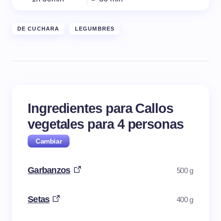
DE CUCHARA
LEGUMBRES
Ingredientes para Callos
vegetales para
4
personas
Garbanzos
500 g
Setas
400 g