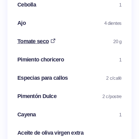
Cebolla
1
Ajo
4 dientes
Tomate seco
20 g
Pimiento choricero
1
Especias para callos
2 c/café
Pimentón Dulce
2 c/postre
Cayena
1
Aceite de oliva virgen extra