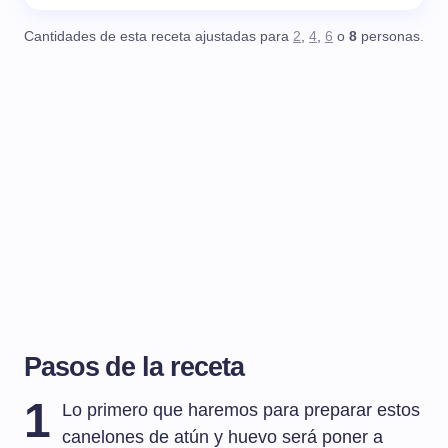
Cantidades de esta receta ajustadas para
2
,
4
,
6
o
8
personas.
Pasos de la receta
1
Lo primero que haremos para preparar estos
canelones de atún y huevo será poner a