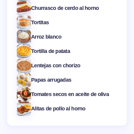
Churrasco de cerdo al horno
Tortitas
Arroz blanco
Tortilla de patata
Lentejas con chorizo
Papas arrugadas
Tomates secos en aceite de oliva
Alitas de pollo al horno