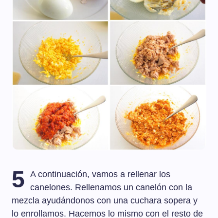
5
A continuación, vamos a rellenar los
canelones. Rellenamos un canelón con la
mezcla ayudándonos con una cuchara sopera y
lo enrollamos. Hacemos lo mismo con el resto de